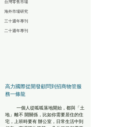
台灣零售市場
海外市場研究
三十週年專刊
二十週年專刊
高力國際從開發顧問到招商物管服
務一條龍
          一個人從呱呱落地開始，都與「土
地」離不 開關係，比如你需要居住的住
宅，上班時要有 辦公室，日常生活中到