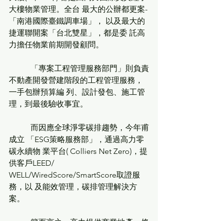
大樓物業管理。全台 最大的公辦都更案-
「南港國際臺鐵調車場」， 以及最大的
捷運聯開案「台北雙星」，都是委 託高
力擔任物業前期開發顧問。
           「專案工程管理服務部門」則負責
不動產開發營建階段的工程管理服務，
一手包辦預算編 列、設計發包、施工管
理，到最後驗收事宜。
           而因應全球淨零碳排趨勢，今年甫
成立 「ESG策略服務部」，通過高力零
碳永續物 業平台( Colliers Net Zero)，提
供客戶LEED/ 
WELL/WiredScore/SmartScore取證服
務，以 及能效管理，碳排管理解決方
案。