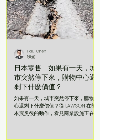
Paul Chen
1天前
日本零售｜如果有一天，城
市突然停下來，購物中心還
剩下什麼價值？
如果有一天，城市突然停下來，購物中
心還剩下什麼價值？從 LAWSON 在熊
本震災後的動作，看見商業設施正在被
重新定義 當我們談一座購物中心，最常
討論的是什麼？是今年營收成長多少？
是來客數是否創新高？還是哪一家品牌