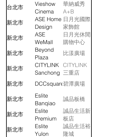
Dept.
Vieshow
華納威秀
台北市
Store
Cinema
A+B
(Taipei)
Xinyi
ASE Home
日月光國際
新北市
Design
家飾館
Center
ASE
日月光休閒
新北市
WeMall
購物中心
Beyond
新北市
比漾廣場
Plaza
CITYLINK
CITYLINK
新北市
Sanchong
三重店
新北市
DCCsquare
碧潭廣場
Eslite
新北市
誠品板橋
Banqiao
Eslite
誠品生活新
新北市
Premium
板店
Eslite
誠品生活裕
新北市
Yulon
隆城