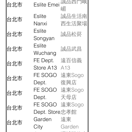
誠品西門峨
台北市
Eslite Emei
嵋
Eslite
誠品生活南
台北市
Nanxi
西生活聚場
Eslite
台北市
誠品松菸
Songyan
Eslite
台北市
誠品武昌
Wuchang
FE Dept.
遠百信義
台北市
Store A13
A13
FE SOGO
遠東Sogo
台北市
Dept.
復興店
Store
FE SOGO
遠東Sogo
台北市
(Fuxing)
Dept.
天母店
Store
FE SOGO
遠東Sogo
台北市
(Tianmu)
Dept. Store
忠孝館
(ZhongXiao)
Garden
遠東
台北市
City
Garden