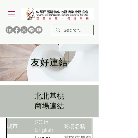
友好連結
北北基桃
​商場連結
SC in
城市
商場名稱
English