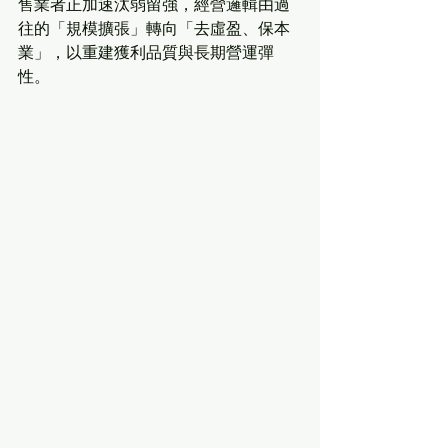
售業者正加速汰弱留強，經營邏輯由過
往的「規模擴張」轉向「去虛盈、保本
業」，以重建獲利品質與長期營運彈
性。