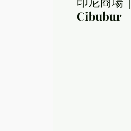
印尼商場｜Liv
Cibubur