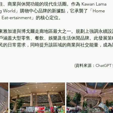
、商業與休閒功能的現代生活圈。作為 Kawan Lama 
ving World」購物中心品牌的新據點，它承襲了「Home 
e 與 Eat-ertainment」的核心定位。
東雅加達與博戈爾走廊地區最大之一。規劃上強調永續設
戶涵蓋大型零售、餐飲、娛樂及生活休閒品牌。此發展策
民的日常需求，同時提升該區域的商業與社交能量，成為
(
資料來源：ChatGPT