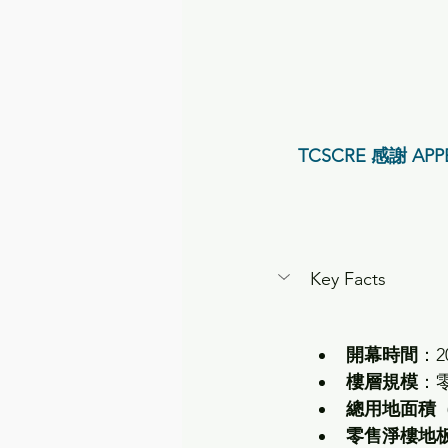
TCSCRE 感謝 APP
Key Facts
開幕時間
：20
樓層規模
：零
總用地面積（Tot
零售淨樓地板面