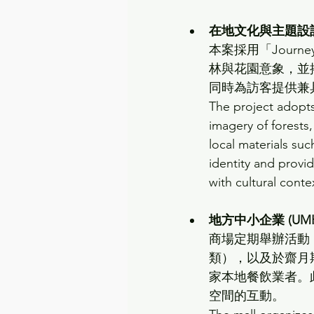
在地文化與主題設
本案採用「Journ
林與花園意象，並
同時為訪客提供兼
The project adopts
imagery of forests
local materials su
identity and provi
with cultural conte
地方中小企業 (UM
商場定期舉辦活動，例
類），以及於齋月期間與 
家本地餐飲業者。
空間的互動。