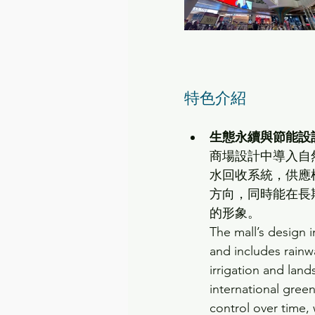
特色介紹
生態永續與節能設
商場設計中導入自
水回收系統，供應
方向，同時能在長
的形象。
The mall’s design 
and includes rainw
irrigation and lan
international gree
control over time, w