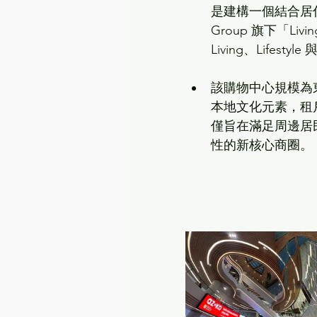
是建構一個結合居住
Group 旗下「Li
Living、Lifestyl
該購物中心規模為
本地文化元素，租
僅旨在滿足周邊居
性的新核心商圈。