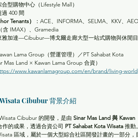
合型購物中心（Lifestyle Mall）
過 400 間
r Tenants）
：ACE、INFORMA、SELMA、KKV、AE
I（含 IMAX）、Gramedia
東雅加達—Cibubur—博戈爾走廊大型一站式購物與休閒
awan Lama Group（營運管理）／PT Sahabat Kota 
ar Mas Land × Kawan Lama Group 合資）
ttps://www.kawanlamagroup.com/en/brand/living-world
ta Wisata Cibubur 背景介紹
ta Wisata Cibubur 的開發，是由 
Sinar Mas Land 與 Kawan 
合作的成果，透過合資公司 
PT Sahabat Kota Wisata
 推動
 Wisata 區域，屬於一個大型綜合社區開發計畫的一部分，