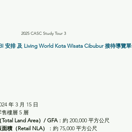
2025 CASC Study Tour 3
BI 安排 及 
Living World Kota Wisata Cibubur 
接待導覽單
24 年 3 月 15 日
售樓層 5 層
al Land Area）/ GFA
：約 200,000 平方公尺
積（Retail NLA）
：約 75,000 平方公尺