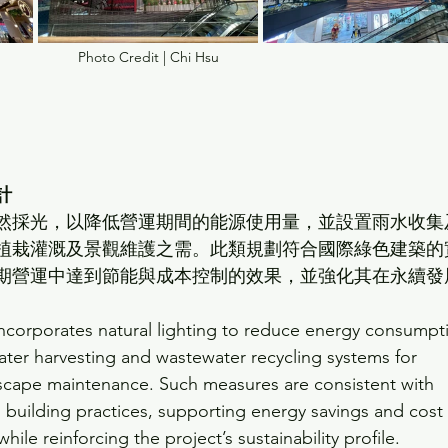
Photo Credit | Chi Hsu
計
然採光，以降低營運期間的能源使用量，並設置雨水收集
植栽灌溉及景觀維護之需。此類規劃符合國際綠色建築的
期營運中達到節能與成本控制的效果，並強化其在永續發
incorporates natural lighting to reduce energy consumpt
ater harvesting and wastewater recycling systems for 
dscape maintenance. Such measures are consistent with 
n building practices, supporting energy savings and cost 
hile reinforcing the project’s sustainability profile.