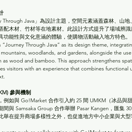
計
ey Through Java」為設計主題，空間元素涵蓋森林、山
搭配木材、竹材等在地素材。此設計方式提升了場域辨識
具功能性與文化意涵的體驗，使購物活動融入地方特色。
 “Journey Through Java” as its design theme, integrati
, mountains, woodlands, and gardens, alongside the use 
ch as wood and bamboo. This approach strengthens spati
des visitors with an experience that combines functional 
xt.
KM) 參與機制
如與 Go!Market 合作引入約 25 間 UMKM（冰品與
Samsaka Group 合作舉辦 Pasar Kangen，匯集 30
此舉在提升商場多樣性之外，也促進地方中小企業與大型