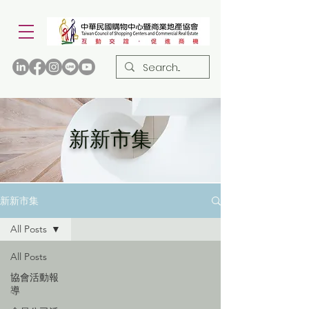
新新市集
新新市集
All Posts
All Posts
協會活動報
導