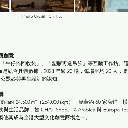
Photo Credit | Chi Hsu
續創意
辦「牛仔佈回收袋」、「塑膠再造吊飾」等互動工作坊。
而是結合具體數據，2023 年逾 20 場，每場平均 20 人，累
提升公眾參與再生設計的認知。 
構
總樓面約 24,500 m²（264,000 sqft），涵蓋約 60 家店鋪，
品牌，如 CHAT Shop、% Arabica 與 Europa Tea
。此規模使其成為全港大型文化創意商場之一。 