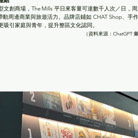
連結
文創商場，The Mills 平日來客量可達數千人次／日，
次，帶動周邊商業與旅遊活力。品牌店鋪如 CHAT Shop、手
更吸引家庭與青年，提升整區文化認同。  
（資料來源：
ChatGPT 