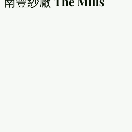
豐紗廠 The Mills