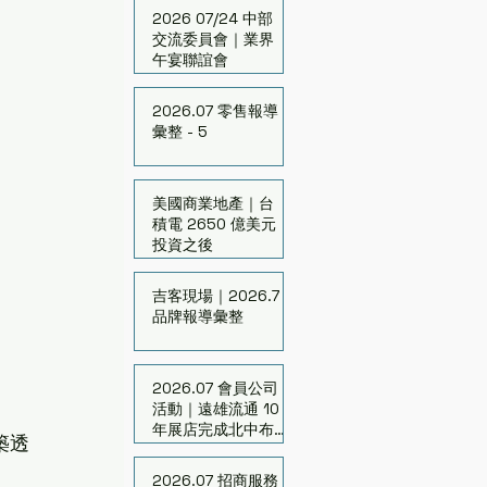
2026 07/24 中部
交流委員會｜業界
午宴聯誼會
2026.07 零售報導
彙整 - 5
美國商業地產｜台
積電 2650 億美元
投資之後
吉客現場｜2026.7
品牌報導彙整
2026.07 會員公司
活動｜遠雄流通 10
年展店完成北中布
築透
局
2026.07 招商服務