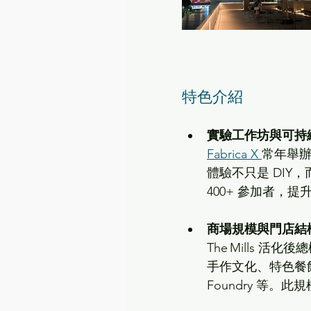
特色介紹 
實驗工作坊與可持
Fabrica X 
常年舉
體驗不只是 DIY，
400+ 參加者，
商場規模與門店結
The Mills 活化後
手作文化、特色餐飲與生活
Foundry 等