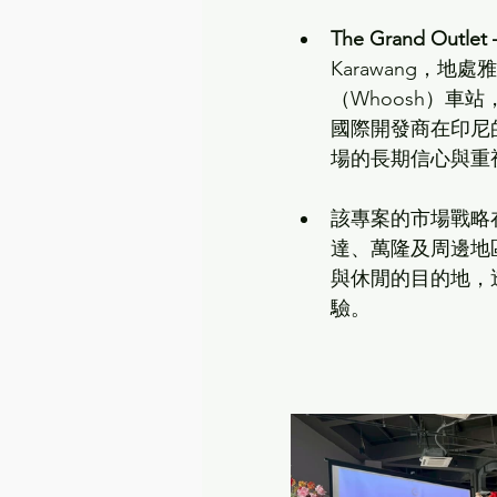
The Grand Outlet
Karawang，
（Whoosh）
國際開發商在印尼
場的長期信心與重
該專案的市場戰略在
達、萬隆及周邊地
與休閒的目的地，
驗。