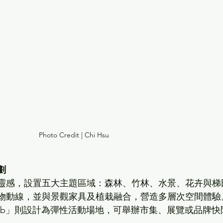
Photo Credit | Chi Hsu
劃
靈感，設置五大主題區域：森林、竹林、水景、花卉與梯
物動線，並與景觀家具及植栽融合，營造多層次空間體驗
 Hub」則設計為彈性活動場地，可舉辦市集、展覽或品牌快