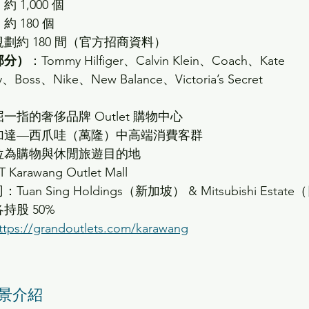
 1,000 個
 180 個
規劃約 180 間（官方招商資料）
部分）
：Tommy Hilfiger、Calvin Klein、Coach、Kate 
y、Boss、Nike、New Balance、Victoria’s Secret
一指的奢侈品牌 Outlet 購物中心
加達—西爪哇（萬隆）中高端消費客群
位為購物與休閒旅遊目的地
 Karawang Outlet Mall
uan Sing Holdings（新加坡） & Mitsubishi Estate
持股 50%
ttps://grandoutlets.com/karawang
 背景介紹