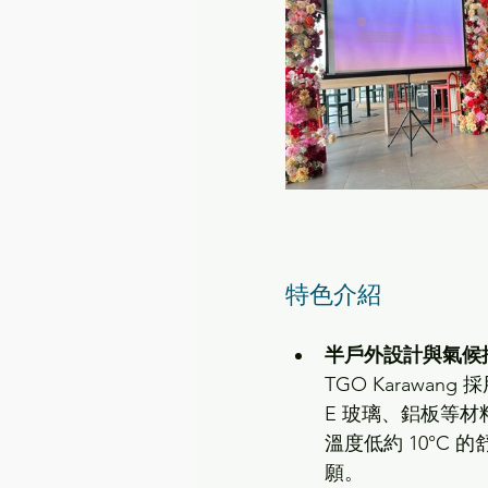
特色介紹
半戶外設計與氣候
TGO Karawa
E 玻璃、鋁板等
溫度低約 10°C
願。