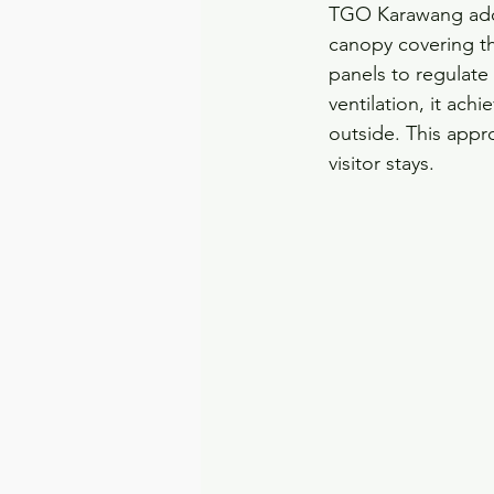
TGO Karawang adop
canopy covering t
panels to regulate
ventilation, it ach
outside. This appr
visitor stays.