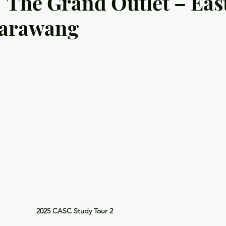
 Grand Outlet – Eas
Karawang
2025 CASC Study Tour 2