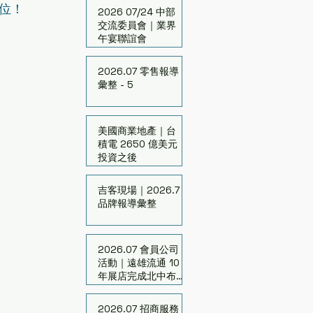
位！
2026 07/24 中部
交流委員會｜業界
午宴聯誼會
2026.07 零售報導
彙整 - 5
美國商業地產｜台
積電 2650 億美元
投資之後
吉客現場｜2026.7
品牌報導彙整
2026.07 會員公司
活動｜遠雄流通 10
年展店完成北中布
局
2026.07 招商服務