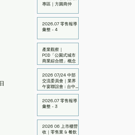
專區｜方圓商仲
2026.07 零售報導
彙整 - 4
產業觀察｜
POD「公園式城市
商業綜合體」概念
2026 07/24 中部
交流委員會｜業界
（日
午宴聯誼會 : 台中的
跨界與翻轉
2026.07 零售報導
彙整 - 3
2026 06 上市櫃營
收｜零售業 & 餐飲