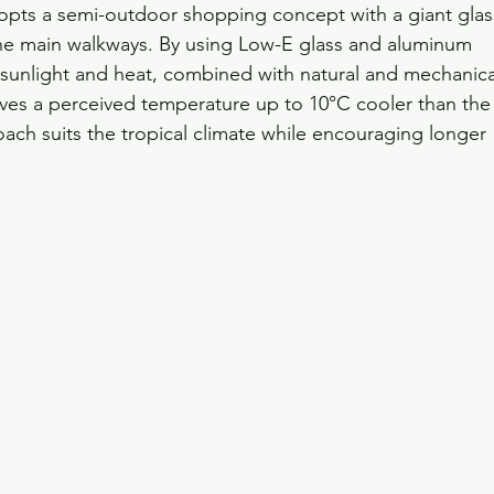
ts a semi-outdoor shopping concept with a giant glas
he main walkways. By using Low-E glass and aluminum 
 sunlight and heat, combined with natural and mechanica
ieves a perceived temperature up to 10°C cooler than the
oach suits the tropical climate while encouraging longer 