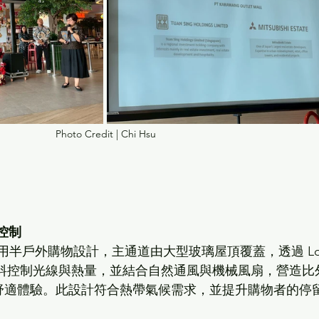
Photo Credit | Chi Hsu
控制
ng 採用半戶外購物設計，主通道由大型玻璃屋頂覆蓋，透過 Lo
材料控制光線與熱量，並結合自然通風與機械風扇，營造比
 的舒適體驗。此設計符合熱帶氣候需求，並提升購物者的停