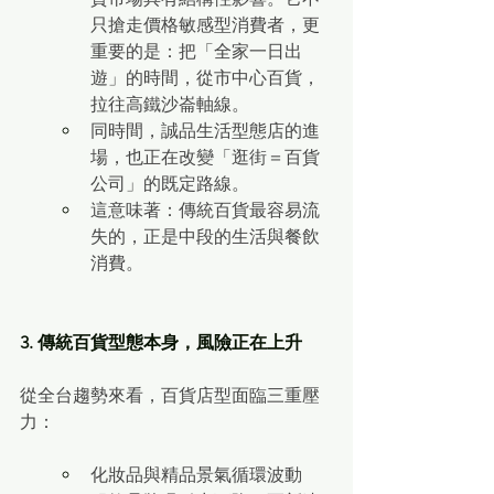
只搶走價格敏感型消費者，更
重要的是：把「全家一日出
遊」的時間，從市中心百貨，
拉往高鐵沙崙軸線。
同時間，誠品生活型態店的進
場，也正在改變「逛街＝百貨
公司」的既定路線。
這意味著：傳統百貨最容易流
失的，正是中段的生活與餐飲
消費。
3. 傳統百貨型態本身，風險正在上升
從全台趨勢來看，百貨店型面臨三重壓
力：
化妝品與精品景氣循環波動