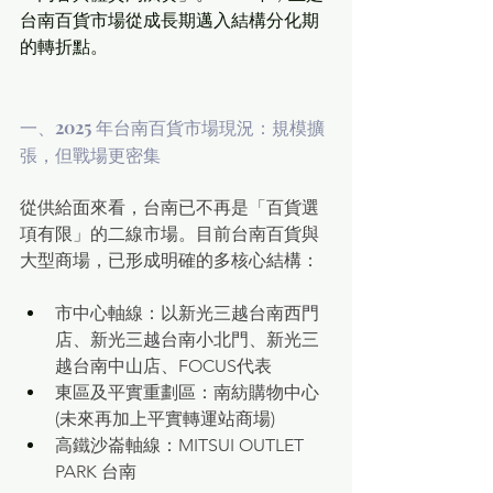
台南百貨市場從成長期邁入結構分化期
的轉折點。
一、2025 年台南百貨市場現況：規模擴
張，但戰場更密集
從供給面來看，台南已不再是「百貨選
項有限」的二線市場。目前台南百貨與
大型商場，已形成明確的多核心結構：
市中心軸線：以新光三越台南西門
店、新光三越台南小北門、新光三
越台南中山店、FOCUS代表
東區及平實重劃區：南紡購物中心 
(未來再加上平實轉運站商場)
高鐵沙崙軸線：MITSUI OUTLET 
PARK 台南