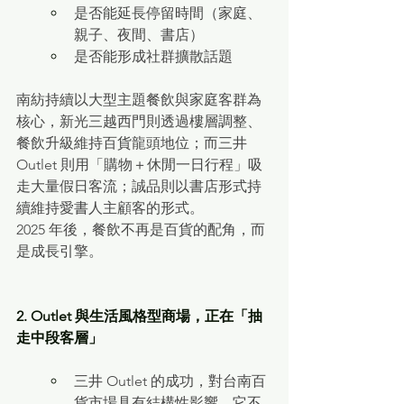
是否能延長停留時間（家庭、
親子、夜間、書店）
是否能形成社群擴散話題
南紡持續以大型主題餐飲與家庭客群為
核心，新光三越西門則透過樓層調整、
餐飲升級維持百貨龍頭地位；而三井 
Outlet 則用「購物＋休閒一日行程」吸
走大量假日客流；誠品則以書店形式持
續維持愛書人主顧客的形式。
2025 年後，餐飲不再是百貨的配角，而
是成長引擎。
2. Outlet 與生活風格型商場，正在「抽
走中段客層」
三井 Outlet 的成功，對台南百
貨市場具有結構性影響。它不