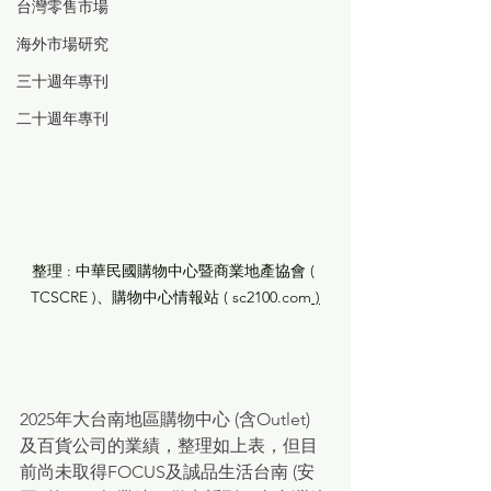
台灣零售市場
海外市場研究
三十週年專刊
二十週年專刊
整理 : 中華民國購物中心暨商業地產協會 ( 
TCSCRE )、購物中心情報站 ( sc2100.com
 )
2025年大台南地區購物中心 (含Outlet) 
及百貨公司的業績，整理如上表，但目
前尚未取得FOCUS及誠品生活台南 (安