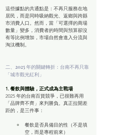
這些據點的共通點是：不再只服務在地
居民，而是同時吸納觀光、返鄉與跨縣
市消費人口。然而，當「可選擇的商場
數量」變多，消費者的時間與預算卻沒
有等比例增加，市場自然會進入分流與
淘汰機制。
二、2025 年的關鍵轉折：台南不再只靠
「城市觀光紅利」
1. 餐飲與體驗，正式成為主戰場
2025 年的台南百貨競爭，已很難再用
「品牌齊不齊」來判勝負。真正拉開差
距的，是三件事：
餐飲是否具備目的性（不是填
空，而是專程前來）