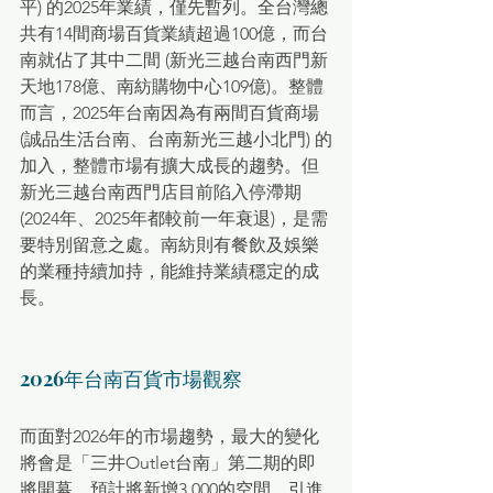
平) 的2025年業績，僅先暫列。全台灣總
共有14間商場百貨業績超過100億，而台
南就佔了其中二間 (新光三越台南西門新
天地178億、南紡購物中心109億)。整體
而言，2025年台南因為有兩間百貨商場 
(誠品生活台南、台南新光三越小北門) 的
加入，整體市場有擴大成長的趨勢。但
新光三越台南西門店目前陷入停滯期 
(2024年、2025年都較前一年衰退)，是需
要特別留意之處。南紡則有餐飲及娛樂
的業種持續加持，能維持業績穩定的成
長。
2026年台南百貨市場觀察
而面對2026年的市場趨勢，最大的變化
將會是「三井Outlet台南」第二期的即
將開幕，預計將新增3,000的空間，引進