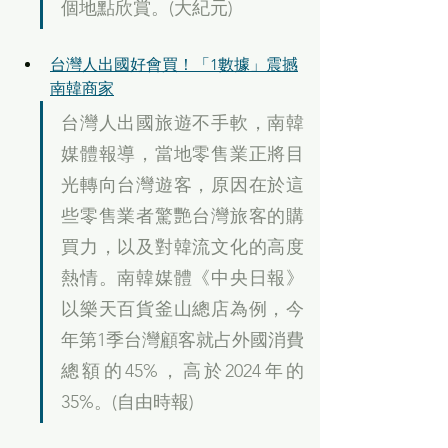
個地點欣賞。(大紀元)
台灣人出國好會買！「1數據」震撼
南韓商家
台灣人出國旅遊不手軟，南韓
媒體報導，當地零售業正將目
光轉向台灣遊客，原因在於這
些零售業者驚艷台灣旅客的購
買力，以及對韓流文化的高度
熱情。南韓媒體《中央日報》
以樂天百貨釜山總店為例，今
年第1季台灣顧客就占外國消費
總額的45%，高於2024年的
35%。(自由時報)