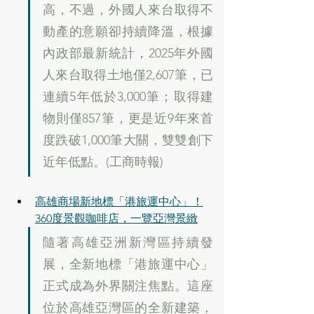
高，不過，外國人來台取得不
動產的意願卻持續降溫，根據
內政部最新統計，2025年外國
人來台取得土地僅2,607筆，已
連續5年低於3,000筆；取得建
物則僅857筆，更是近9年來首
度跌破1,000筆大關，雙雙創下
近年低點。(工商時報)
高雄商場新地標「港旅運中心」！
360度景觀咖啡店，一覽亞灣景緻
隨著高雄亞洲新灣區持續發
展，全新地標「港旅運中心」
正式成為外界關注焦點。這座
位於高雄亞灣區的全新建築，