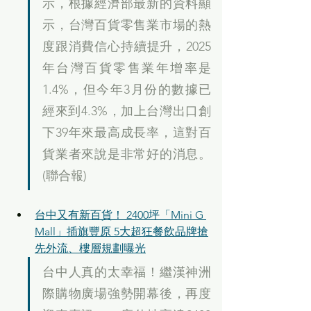
示，根據經濟部最新的資料顯
示，台灣百貨零售業市場的熱
度跟消費信心持續提升，2025
年台灣百貨零售業年增率是
1.4%，但今年3月份的數據已
經來到4.3%，加上台灣出口創
下39年來最高成長率，這對百
貨業者來說是非常好的消息。
(聯合報)
台中又有新百貨！ 2400坪「Mini G 
Mall」插旗豐原 5大超狂餐飲品牌搶
先外流、樓層規劃曝光
台中人真的太幸福！繼漢神洲
際購物廣場強勢開幕後，再度