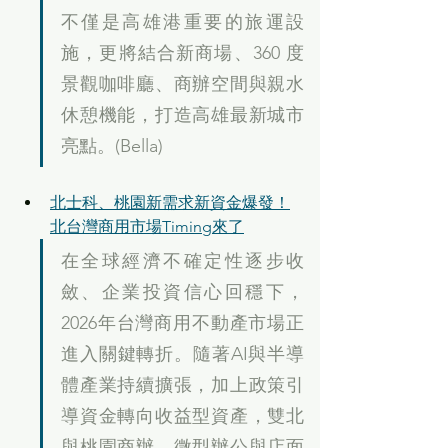
不僅是高雄港重要的旅運設
施，更將結合新商場、360 度
景觀咖啡廳、商辦空間與親水
休憩機能，打造高雄最新城市
亮點。(Bella)
北士科、桃園新需求新資金爆發！
北台灣商用市場Timing來了
在全球經濟不確定性逐步收
斂、企業投資信心回穩下，
2026年台灣商用不動產市場正
進入關鍵轉折。隨著AI與半導
體產業持續擴張，加上政策引
導資金轉向收益型資產，雙北
與桃園商辦、微型辦公與店面