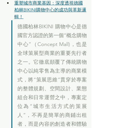
重塑城市商業基因：深度透視德國
柏林BIKINI購物中心的成功與革新邏
輯！
德國柏林BIKINI 購物中心是德
國官方認證的第一個“概念購物
中心”（Concept Mall)，也是
全球策展型商業的重要先行者
之一。它徹底顛覆了傳統購物
中心以純零售為主導的商業模
式，將“策展思維”貫穿於專案
的整體規劃、空間設計、業態
組合和日常運營之中，專案定
位為“城市生活方式的策展
人”，不再是簡單的商鋪出租
者，而是內容的創造者和體驗