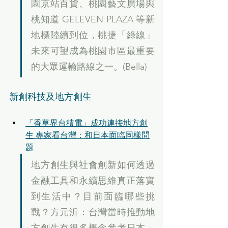
園京站百貨、桃園藝文廣場與
桃知道 GELEVEN PLAZA 等新
地標陸續到位，桃捷「綠線」
未來可望成為桃園市區最重要
的大眾運輸路線之一。(Bella)
新創科技及地方創生
「香草界台積電」成功連接地方創
生 專家看台灣：和日本面臨同樣問
題
地方創生與社會創新如何透過
金融工具和永續思維真正落實
到生活中？目前面臨哪些挑
戰？方元沂：台灣當時推動地