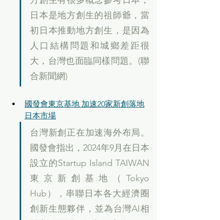
方創生有很多概念參考日本，
日本是地方創生的祖師爺，當
初日本推動地方創生，是因為
人口結構問題和城鄉差距很
大，台灣也面臨同樣問題。(聯
合新聞網)
國發會東京基地 加速20家新創落地
日本市場
台灣新創正在加速海外布局。
國發會指出，2024年9月在日本
設立的Startup Island TAIWAN
東京新創基地（Tokyo 
Hub），串聯日本各大經濟圈
創新生態夥伴，並為台灣AI相