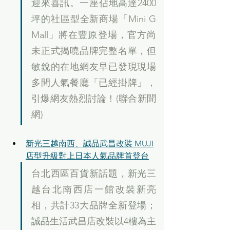
迎來喜訊。一座佔地高達2400
坪的社區型全新商場「Mini G 
Mall」將在豐原登場，官方尚
未正式揭曉品牌完整名單，但
敏銳的在地網友早已發現現場
多間人氣餐廳「已經掛牌」，
引爆網友熱烈討論！(聯合新聞
網)
新光三越南西、誠品武昌改裝 MUJI
店型升級對上日本人氣品牌首登台
台北西區百貨新話題，新光三
越台北南西店一館改裝新亮
相，共計33大品牌全新登場；
誠品生活武昌店改裝以4樓為主