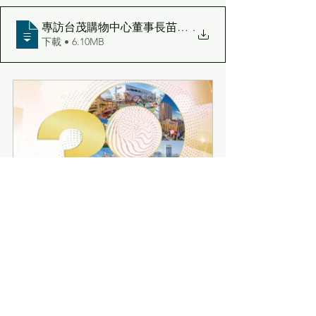
專訪台茂購物中心董事長苗延梅
.
下載 • 6.10MB
台灣購物中心30暨商業地產
立即購買
30週年專刊
產業焦點人物
三十週年專刊