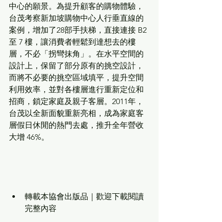
中心的願景。為提升顧客的購物體驗，
台茂考察新加坡購物中心人行垂直線的
案例，增加了28部手扶梯，直接連接 B2 
至 7 樓，讓消費者輕鬆到達想去的樓
層，不必「拐彎抹角」。在水平空間的
設計上，保留了部分原有的挑空設計，
而將不必要的挑空區域填平，提升空間
利用效率，並對各樓層進行重新定位和
招商，鎖定家庭及親子客層。2011年，
台茂以全新面貌重新亮相，成為家庭客
層假日休閒的熱門去處，推升全年營收
大增 46%。
轉載本協會出版品｜歡迎下載閱讀
完整內容