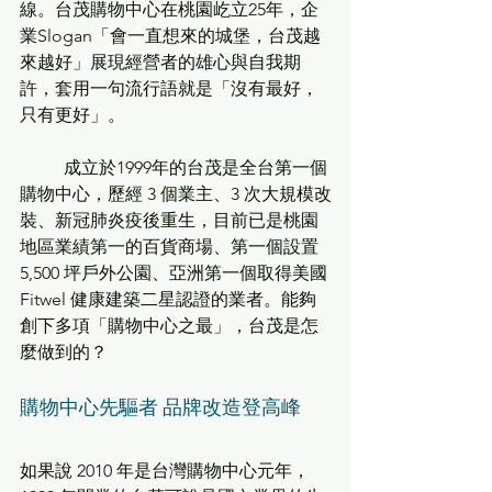
線。台茂購物中心在桃園屹立25年，企
業Slogan「會一直想來的城堡，台茂越
來越好」展現經營者的雄心與自我期
許，套用一句流行語就是「沒有最好，
只有更好」。
	成立於1999年的台茂是全台第一個
購物中心，歷經 3 個業主、3 次大規模改
裝、新冠肺炎疫後重生，目前已是桃園
地區業績第一的百貨商場、第一個設置 
5,500 坪戶外公園、亞洲第一個取得美國 
Fitwel 健康建築二星認證的業者。能夠
創下多項「購物中心之最」，台茂是怎
麼做到的？
購物中心先驅者 品牌改造登高峰
如果說 2010 年是台灣購物中心元年，