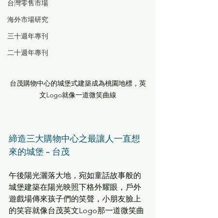
台灣零售市場
海外市場研究
三十週年專刊
二十週年專刊
台茂購物中心的城堡式建築成為桃園地標，英
文Logo就像一道微笑曲線
締造三大購物中心之最讓人一直想
來的城堡 - 台茂
午後陽光灑落大地，宛如童話故事般的
城堡建築在陽光映照下格外耀眼，戶外
遊戲場傳來孩子們的笑聲，小朋友臉上
的笑容就像台茂英文Logo那一道微笑曲