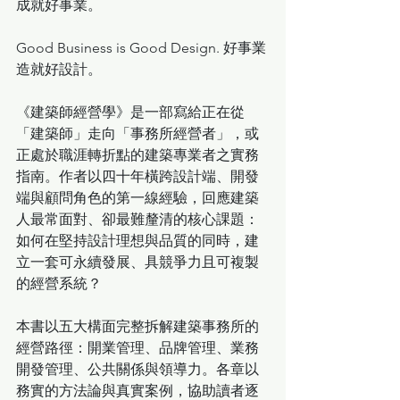
成就好事業。
Good Business is Good Design. 好事業
造就好設計。
《建築師經營學》是一部寫給正在從
「建築師」走向「事務所經營者」，或
正處於職涯轉折點的建築專業者之實務
指南。作者以四十年橫跨設計端、開發
端與顧問角色的第一線經驗，回應建築
人最常面對、卻最難釐清的核心課題：
如何在堅持設計理想與品質的同時，建
立一套可永續發展、具競爭力且可複製
的經營系統？
本書以五大構面完整拆解建築事務所的
經營路徑：開業管理、品牌管理、業務
開發管理、公共關係與領導力。各章以
務實的方法論與真實案例，協助讀者逐