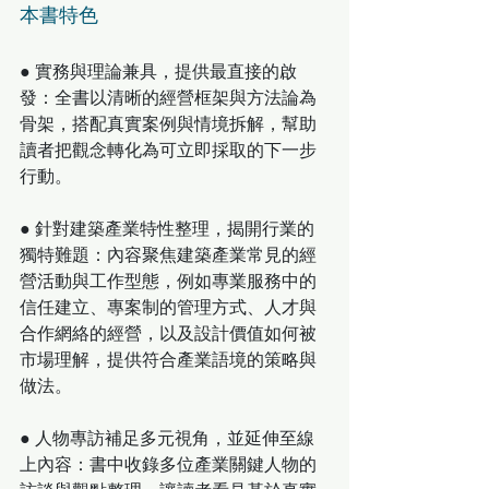
本書特色
● 實務與理論兼具，提供最直接的啟
發：全書以清晰的經營框架與方法論為
骨架，搭配真實案例與情境拆解，幫助
讀者把觀念轉化為可立即採取的下一步
行動。
● 針對建築產業特性整理，揭開行業的
獨特難題：內容聚焦建築產業常見的經
營活動與工作型態，例如專業服務中的
信任建立、專案制的管理方式、人才與
合作網絡的經營，以及設計價值如何被
市場理解，提供符合產業語境的策略與
做法。
● 人物專訪補足多元視角，並延伸至線
上內容：書中收錄多位產業關鍵人物的