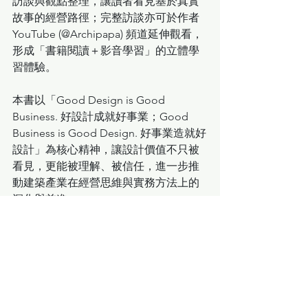
訪談與觀點整理，讓讀者看見基於真實
故事的經營路徑；完整訪談亦可於作者
YouTube (@Archipapa) 頻道延伸觀看，
形成「書籍閱讀＋影音學習」的立體學
習體驗。
本書以「Good Design is Good 
Business. 好設計成就好事業；Good 
Business is Good Design. 好事業造就好
設計」為核心精神，讓設計價值不只被
看見，更能被理解、被信任，進一步推
動建築產業在經營思維與實務方法上的
深化與前進。
本書不僅適合建築師、設計師與事務所
經營團隊，也適合所有在創意產業中同
時肩負「創作與經營」雙重角色的專業
者與創業者參考。