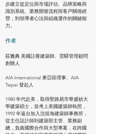
步建立從定位與市場評估、品牌策略與
識別系統、業務開發流程與客戶關係經
營，到領導者心法與組織運作的關鍵能
力。
作者 
莊雅典 
美國註冊建築師、雲驛管理顧問
創辦人
AIA International 東亞區理事、AIA 
Taipei 發起人
1980 年代赴美，取得聖路易市華盛頓大
學建築碩士，並考上美國建築師執照，
1992 年返台加入沈祖海建築師事務所，
從主任設計師到建築部主管、業務副
總，負責國際合作與大型專案，在跨國