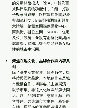
的分期開發模式，除 A、B 館為百
貨與日常購物功能外，C 館主打親
子與家庭娛樂，D 館聚焦夜間經濟
與潮流社交，E 館則強調藝術與創
意體驗。整體空間涵蓋購物中心、
商業街、辦公空間、SOHO、住宅
及公共設施，並設有兩座公園與兩
處廣場，建構出複合功能與高互動
性的城市生活圈。
聚焦在地文化、品牌合作與內容共
創
除了基本商業營運，龍湖時代天街
持續與國際品牌、本地創作者及城
市機構合作，舉辦各式主題展演、
親子市集、非遺文化展與品牌快閃
店。以「品牌聯乘、態度同頻、內
容共創、共造城市大事件」為策略
主軸，搭配多維互動與沉浸式體