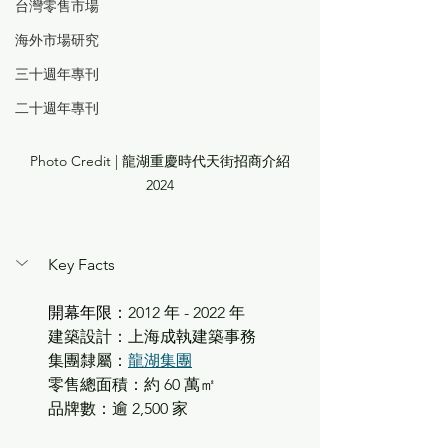
台灣零售市場
海外市場研究
三十週年專刊
二十週年專刊
Photo Credit | 
龍湖重慶時代天街招商介紹
2024
Key Facts
開幕年限：
2012 年 - 2022 年
建築設計：上海成執建築事務
集團隸屬：
龍湖集團
零售總面積：約 60 萬㎡
品牌數：逾 2,500 家