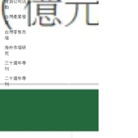
會員公司活
動
台灣產業發
展
台灣零售市
場
海外市場研
究
三十週年專
刊
二十週年專
刊