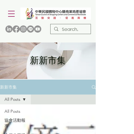
新新市集
新新市集
All Posts
All Posts
協會活動報
導