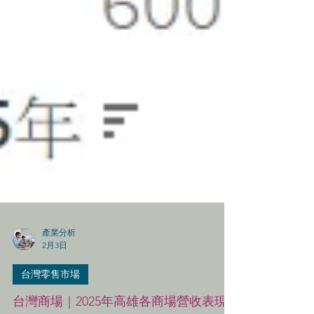
產業分析
2月3日
台灣零售市場