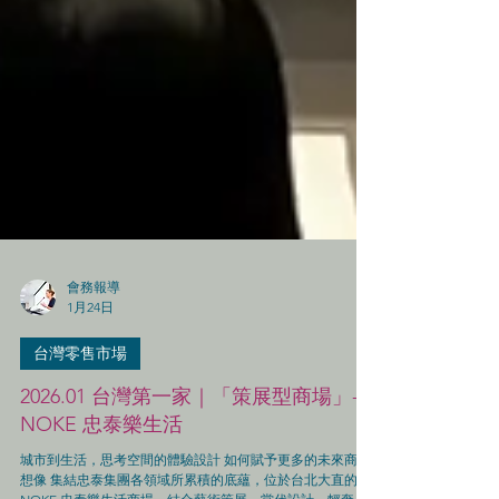
會務報導
1月24日
台灣零售市場
2026.01 台灣第一家｜「策展型商場」-