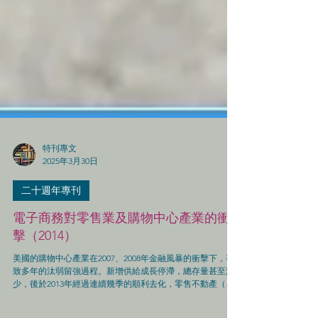
特刊專文
2025年3月30日
二十週年專刊
電子商務對零售業及購物中心產業的衝
擊（2014）