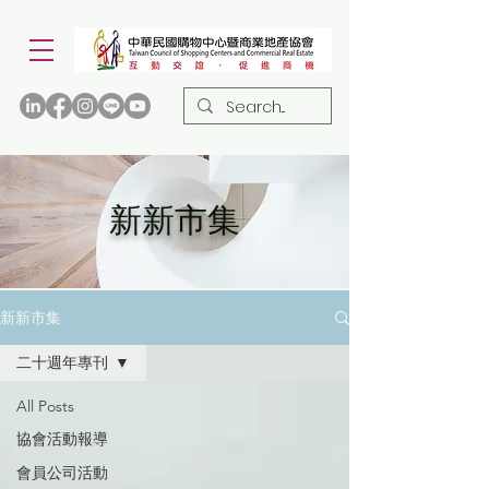
新新市集
新新市集
二十週年專刊
All Posts
協會活動報導
會員公司活動