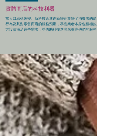
二十週年專刊
實體商店的科技利器
當人口結構改變、新科技迅速創新變化改變了消費者的購買
行為及其對零售商店的服務預期，零售業者本身也積極的想
方設法滿足這些需求，並借助科技進步來擴充他們的服務能
力。面對電子商務的衝擊，多數的零售業者採用全渠道的策
略，就是以其原有實體商店為基礎，進一步擁抱新科技結合
或建立網路上各...