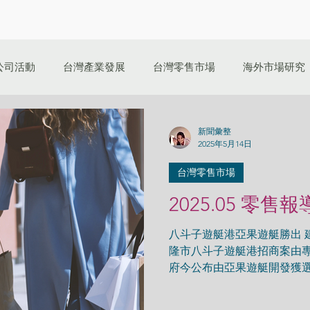
公司活動
台灣產業發展
台灣零售市場
海外市場研究
新聞彙整
2025年5月14日
台灣零售市場
2025.05 零售報
八斗子遊艇港亞果遊艇勝出 建
隆市八斗子遊艇港招商案由
府今公布由亞果遊艇開發獲
手推動北台灣首座具國際規
期建設成本即超過20億元，