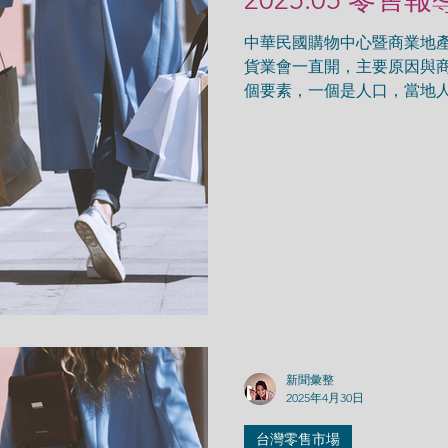
中華民國購物中心暨商業地
貨業會一直開，主要原因與商
個要素，一個是人口，當地
主商圈，另一個是交通，能
次商圈，當這 2 個要素增
再開。
新聞彙整
2025年4月30日
台灣零售市場