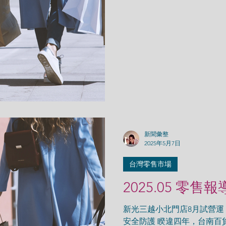
貨公司！新光三越小北門店8
要...
新聞彙整
2025年5月7日
台灣零售市場
2025.05 零售報
新光三越小北門店8月試營運
安全防護 睽違四年，台南百