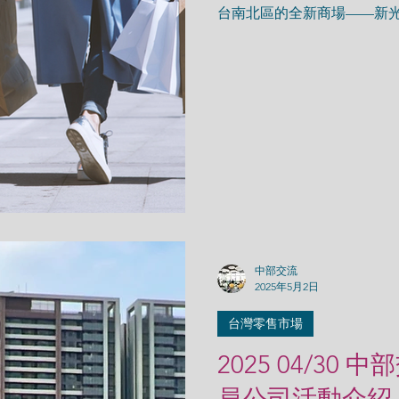
台南北區的全新商場——新光
日試營運，並於9月26日正
無虞，新光小北門店在開幕
第六大隊提出...
中部交流
2025年5月2日
台灣零售市場
2025 04/30
員公司活動介紹：