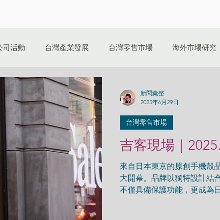
公司活動
台灣產業發展
台灣零售市場
海外市場研究
新聞彙整
2025年6月29日
台灣零售市場
吉客現場｜2025
來自日本東京的原創手機殼品牌 cas
大開幕。品牌以獨特設計結
不僅具備保護功能，更成為
人風格與生活品味。 ( Nonspac
based original...