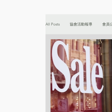
All Posts
協會活動報導
會員
二十週年專刊