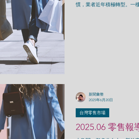
慣，業者近年積極轉型。一
Nike 大型概念店、潮流服
的連結。同時擴大餐飲比重，目前
新聞彙整
2025年6月20日
台灣零售市場
2025.06 零售報