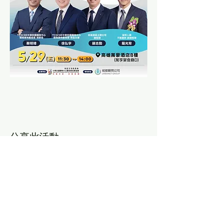
分享此活動
For Shopping Centers & Commercial