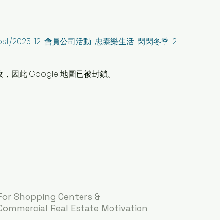
org/post/2025-12-會員公司活動-忠泰樂生活-閃閃冬季-2
故，因此 Google 地圖已被封鎖。
For Shopping Centers &
Commercial Real Estate Motivation