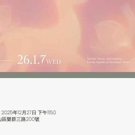
 2025年12月27日 下午11:50
中山區樂群三路200號