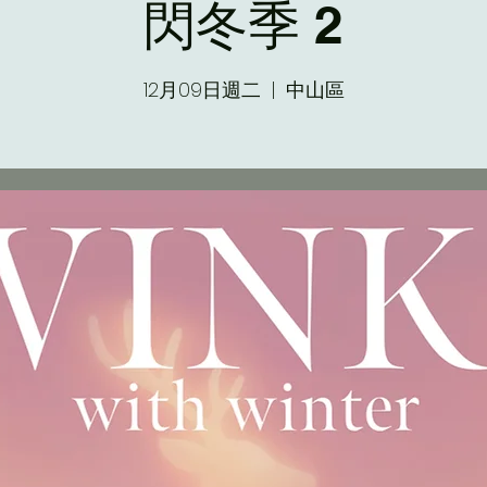
閃冬季 2
12月09日週二
  |  
中山區