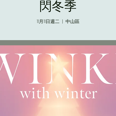
閃冬季
11月11日週二
  |  
中山區