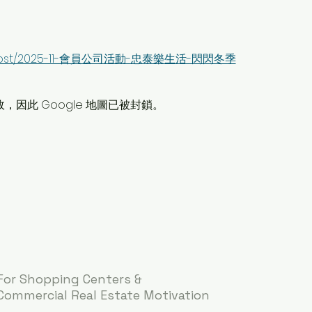
org/post/2025-11-會員公司活動-忠泰樂生活-閃閃冬季
故，因此 Google 地圖已被封鎖。
For Shopping Centers &
Commercial Real Estate Motivation