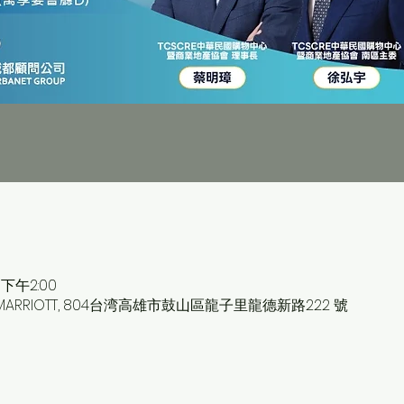
 下午2:00
 MARRIOTT, 804台湾高雄市鼓山區龍子里龍德新路222 號