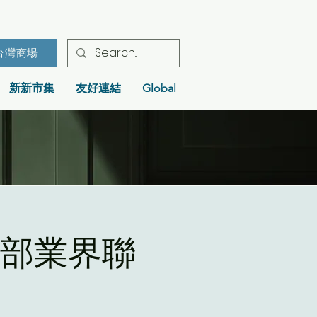
台灣商場
新新市集
友好連結
Global
 南部業界聯