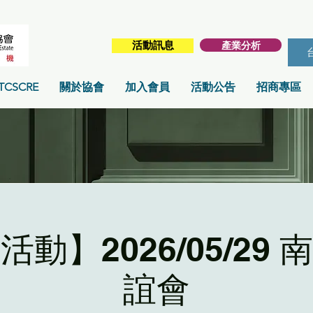
產業分析
活動訊息
TCSCRE
關於協會
加入會員
活動公告
招商專區
動】2026/05/29
誼會