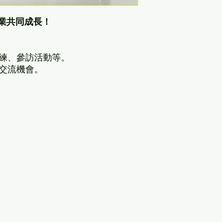
業共同成長！
練、參訪活動等。
交流機會。