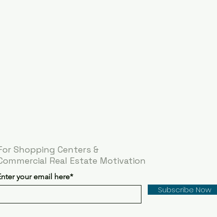
For Shopping Centers &
Commercial Real Estate Motivation
Enter your email here*
Subscribe Now