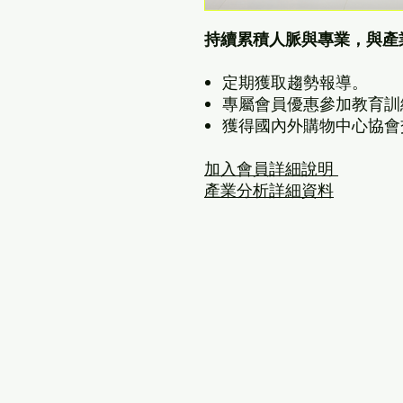
持續累積人脈與專業，與產
定期獲取趨勢報導。
專屬會員優惠參加教育訓
獲得國內外購物中心協會
加入會員詳細說明
產業分析詳細資料