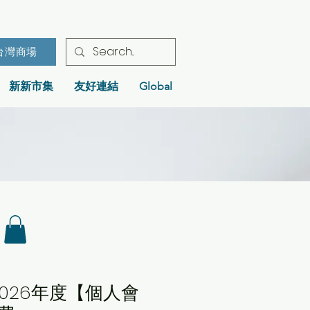
台灣商場
新新市集
友好連結
Global
026年度【個人會