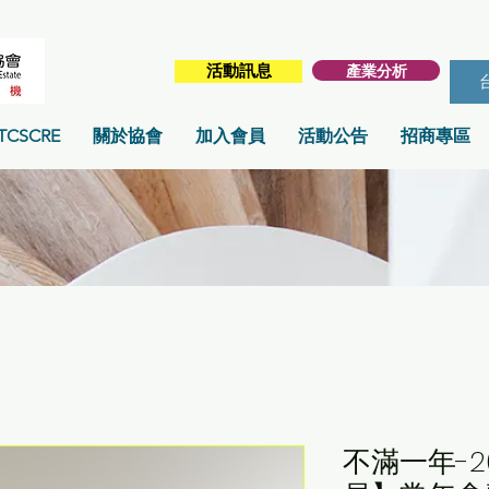
產業分析
活動訊息
TCSCRE
關於協會
加入會員
活動公告
招商專區
不滿一年-2