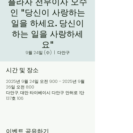
플라자 전무이사 오수
인 "당신이 사랑하는
일을 하세요. 당신이
하는 일을 사랑하세
요"
9월 24일 (수)
  |  
다안구
시간 및 장소
2025년 9월 24일 오전 9:00 – 2025년 9월
26일 오전 8:00
다안구, 대만 타이베이시 다안구 안허로 1단
137호 106
이벤트 공유하기