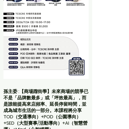
孫主委 :【商場蹓街學】未來商場的競爭已
不是「品牌數最多」或「坪效最高」，而
是誰能提高來店頻率、延長停留時間，並
成為城市生活的一部分。本課程將分享
TOD（交通導向）+POD（公園導向）
+SED（大型賽事/活動導向）+AI（智慧營