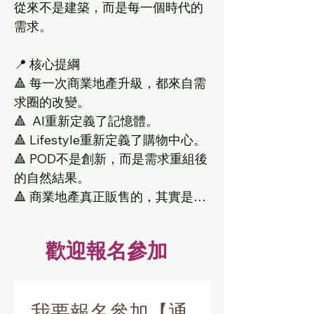
從來不是建築，而是每一個時代的
需求。

📍 核心提綱

🔺 每一次商業地產升級，都來自需
求圈的改變。

🔺  AI重新定義了記憶體。

🔺 Lifestyle重新定義了購物中心。

🔺 POD不是創新，而是需求重組後
的自然結果。

🔺 商業地產真正販售的，其實是生
活方式。

歡迎報名參加
國際已經走向POD，台灣為什麼還
在蓋盒子？

我要報名參加【通