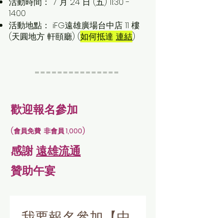
活動時間： 7 月 24 日 (五) 11:30 -
14:00
活動地點： iFG遠雄廣場台中店 11 樓
(天圓地方 軒頤廳) (
如何抵達
連結
)
歡迎報名參加
(會員免費 非會員 1,000)
感謝
遠雄流通
贊助午宴
我要報名參加【中