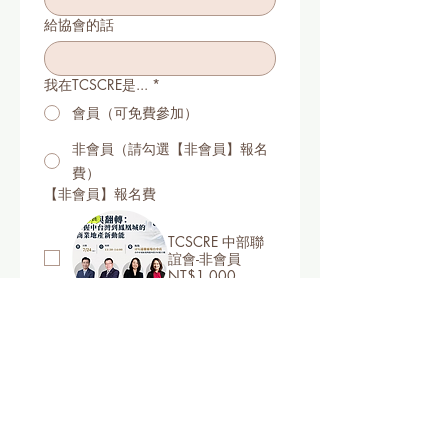
給協會的話
我在TCSCRE是...
*
會員（可免費參加）
非會員（請勾選【非會員】報名
費）
【非會員】報名費
TCSCRE 中部聯
誼會-非會員
NT$1,000
報名