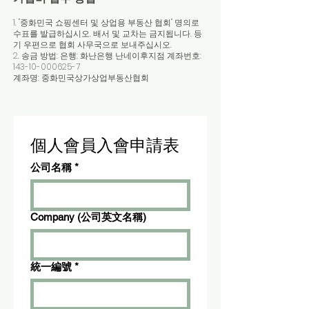
1. "중화민국 쇼핑센터 및 상업용 부동산 협회" 명의로
수표를 발급하십시오. 배서 및 교차는 금지됩니다. 등
기 우편으로 협회 사무국으로 보내주십시오.
2. 송금 방법: 은행: 화난은행 난네이후지점 계좌번호:
143-10-000625-7
계좌명: 중화민국상가상업부동산협회
個人會員入會申請表
公司名稱
*
Company (公司英文名稱)
統一編號
*