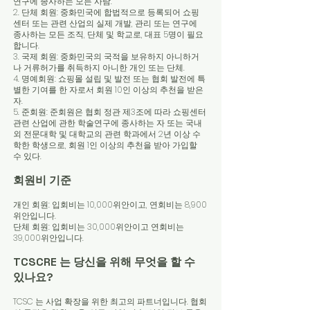
연구에 종사하는 모든 사람.
2. 단체 회원: 중화민국에 합법적으로 등록되어 쇼핑
센터 또는 관련 산업의 실제 개발, 관리 또는 연구에
종사하는 모든 조직, 단체 및 학교로, 대표 5명이 필요
합니다.
3. 국제 회원: 중화민국의 국적을 보유하지 아니하거
나 거류허가를 취득하지 아니한 개인 또는 단체.
4. 명예회원: 쇼핑몰 설립 및 발전 또는 협회 발전에 특
별한 기여를 한 자로서 회원 10인 이상의 추천을 받은
자.
5. 준회원: 준회원은 협회 정관 제3조에 따라 쇼핑센터
관련 산업에 관한 학술연구에 종사하는 자 또는 국내
외 전문대학 및 대학교의 관련 학과에서 2년 이상 수
학한 학생으로, 회원 1인 이상의 추천을 받아 가입할
수 있다.
회원비 기준
개인 회원: 입회비는 10,000위안이고, 연회비는 8,900
위안입니다.
단체 회원: 입회비는 30,000위안이고 연회비는
39,000위안입니다.
TCSCRE 는 당신을 위해 무엇을 할 수
있나요?​
TCSC 는 사업 확장을 위한 최고의 파트너입니다. 협회