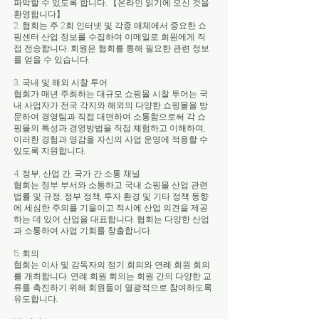
파악할 수 있도록 합니다. 【온라인 읽기에 오신 것을
환영합니다】
2. 협회는 주 2회 인터넷 및 각종 매체에서 중요한 쇼
핑센터 산업 정보를 수집하여 이메일로 회원에게 직
접 전송합니다. 회원은 협회를 통해 필요한 관련 정보
를 얻을 수 있습니다.
3. 국내 및 해외 시찰 투어
협회가 매년 주최하는 대규모 쇼핑몰 시찰 투어는 국
내 사업자가 전국 각지와 해외의 다양한 쇼핑몰을 방
문하여 경영팀과 직접 대면하여 소통함으로써 각 쇼
핑몰의 특성과 경영방법을 직접 체험하고 이해하며,
이러한 경험과 영감을 자신의 사업 운영에 적용할 수
있도록 지원합니다.
4. 정부, 산업 간, 국가 간 소통 채널
협회는 정부 부서와 소통하고 국내 쇼핑몰 산업 관련
법률 및 규정, 정부 정책, 투자 환경 및 기타 정책 동향
에 세심한 주의를 기울이고 적시에 산업 의견을 제공
하는 데 있어 산업을 대표합니다. 협회는 다양한 산업
과 소통하여 사업 기회를 창출합니다.
5. 회의
협회는 이사 및 감독자의 정기 회의와 연례 회원 회의
를 개최합니다. 연례 회원 회의는 회원 간의 다양한 교
류를 촉진하기 위해 회원들이 열광적으로 참여하도록
유도합니다.