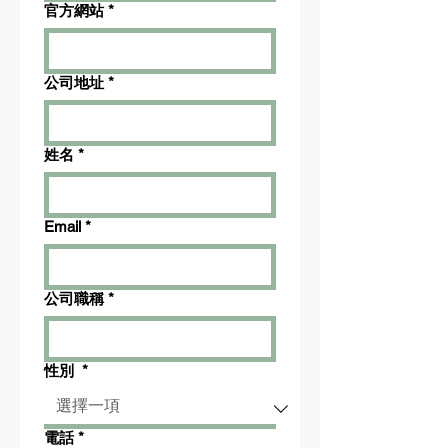
官方網站
*
公司地址
*
姓名
*
Email
*
公司職稱
*
性別
*
電話
*