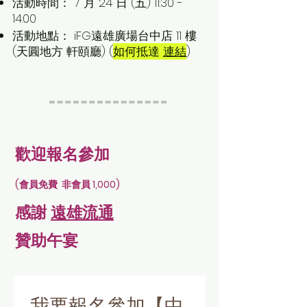
活動時間： 7 月 24 日 (五) 11:30 -
14:00
活動地點： iFG遠雄廣場台中店 11 樓
(天圓地方 軒頤廳) (
如何抵達
連結
)
歡迎報名參加
(會員免費 非會員 1,000)
感謝
遠雄流通
贊助午宴
我要報名參加【中