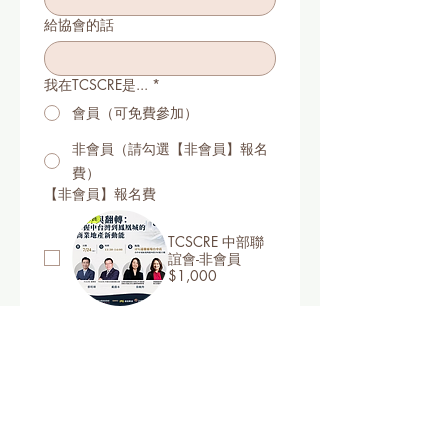
給協會的話
我在TCSCRE是...
*
會員（可免費參加）
非會員（請勾選【非會員】報名
費）
【非會員】報名費
TCSCRE 中部聯
誼會-非會員
$1,000
報名