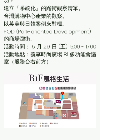
功？
建立「系統化」的蹓街觀察清單。
台灣購物中心產業的觀察。
以英美與日韓案例來對標。
​POD (Park-oriented Development)
的商場蹓街。
活動時間： 5 月 29 日 (五) 15:00 - 17:00
活動地點：義享時尚廣場 B1 多功能會議
室（服務台右前方）