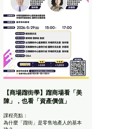
【商場蹓街學】蹓商場看「美
陳」，也看「資產價值」
課程亮點：
為什麼「蹓街」是零售地產人的基本