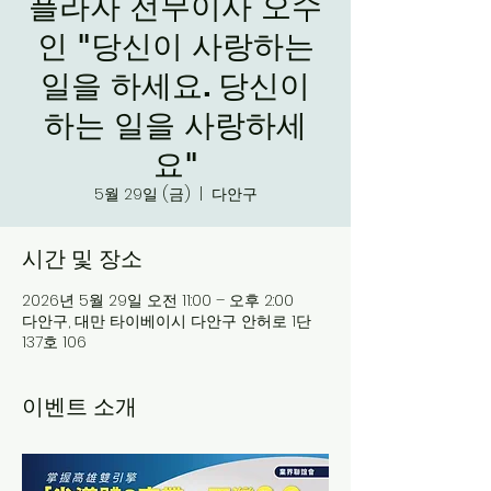
플라자 전무이사 오수
인 "당신이 사랑하는
일을 하세요. 당신이
하는 일을 사랑하세
요"
5월 29일 (금)
  |  
다안구
시간 및 장소
2026년 5월 29일 오전 11:00 – 오후 2:00
다안구, 대만 타이베이시 다안구 안허로 1단
137호 106
이벤트 소개