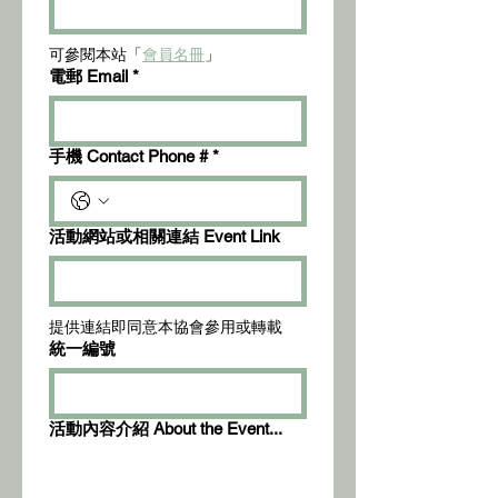
可參閱本站「
會員名冊
」
電郵 Email
*
手機 Contact Phone #
*
活動網站或相關連結 Event Link
提供連結即同意本協會參用或轉載
統一編號
活動內容介紹 About the Event...