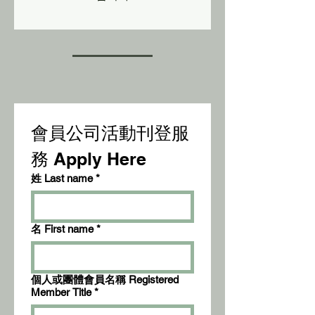
會員公司活動刊登服
務 Apply Here
姓 Last name
*
名 First name
*
個人或團體會員名稱 Registered
Member Title
*