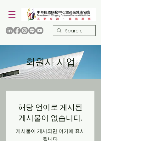
회원사 사업
해당 언어로 게시된
게시물이 없습니다.
게시물이 게시되면 여기에 표시
됩니다.