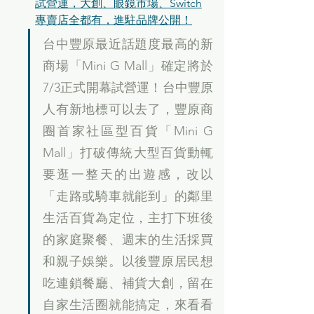
試營運，大創、眼鏡市場、Switch
專賣店全都有，進駐品牌公開！
台中豐原最近話題度最高的新
商場「Mini G Mall」確定將於
7/3正式開幕試營運！台中豐原
人有新地標可以去了，豐原商
圈首家社區型百貨「Mini G 
Mall」打破傳統大型百貨動輒
要逛一整天的出遊感，改以
「走路或騎車就能到」的鄰里
生活百貨為定位，主打下班後
的家庭聚餐、週末的生活採買
和親子娛樂。以後豐原居民想
吃連鎖餐廳、補貨大創，留在
自家生活圈就能搞定，來看看