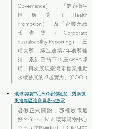
Governance）」、「健康衛生
推廣獎（Health 
Promotion）」及「企業永續
報告獎（Corporate 
Sustainability Reporting）」三
項大獎，締造連續7年獲獎佳
績，累計已摘下15座AREA獎
項，再次展現臺灣零售業推動
永續發展的卓越實力。(COOL)
環球購物中心500場體驗營　秀泰微
風推專區讓寶貝暑假放電
暑假正式開跑，哪裡放電最
好？Global Mall 環球購物中心
全台八店聯手推出「SUMMER 