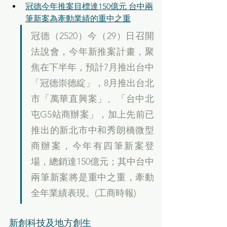
冠德今年推案目標達150億元 台中兩
筆新案為牽動業績的重中之重
冠德（2520）今（29）日召開
法說會，今年新推案計畫，聚
焦在下半年，預計7月推出台中
「冠德崇德綻」，8月推出台北
市「萬華直興案」、「台中北
屯G5站商辦案」，加上先前已
推出的新北市中和秀朗橋微型
商辦案，今年有四筆新案登
場，總銷達150億元；其中台中
兩筆新案將是重中之重，牽動
全年業績表現。(工商時報)
新創科技及地方創生