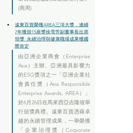
(商周)
遠東百貨榮獲AREA三項大獎，連續
7年獲頒15座獎徐雪芳副董事長出席
領獎  永續治理與健康職場成果獲國
際肯定
由亞洲企業商會（Enterprise 
Asia）主辦、亞洲最具影響力
的ESG獎項之一「亞洲企業社
會責任獎（Asia Responsible 
Enterprise Awards, AREA）」
於6月26日在馬來西亞吉隆坡舉
行頒獎典禮。遠東百貨憑藉卓
越的永續管理成果，一舉榮獲
「企業治理獎（Corporate 