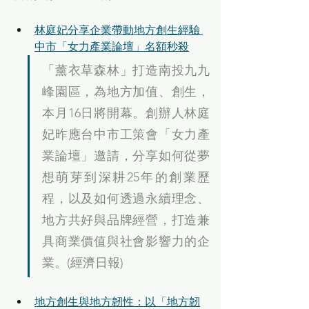
林庭妃分享企業帶動地方創生經驗 
中市「女力產業論壇」名額秒殺
「薰衣草森林」打造南投九九
峰園區，為地方加值、創生，
本月16日將開幕。創辦人林庭
妃昨應台中市工策會「女力產
業論壇」邀請，分享如何從夢
想萌芽到深耕25年的創業歷
程，以及如何透過永續理念、
地方共好與品牌經營，打造兼
具商業價值與社會影響力的企
業。(經濟日報)
地方創生與地方韌性：以「地方韌