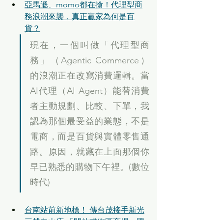
亞馬遜、momo都在搶！代理型商
務浪潮來襲，真正贏家為何是百
貨？
現在，一個叫做「代理型商
務」（Agentic Commerce）
的浪潮正在改寫消費邏輯。當
AI代理（AI Agent）能替消費
者主動規劃、比較、下單，我
認為那個最受益的業態，不是
電商，而是百貨與實體零售通
路。原因，就藏在上面那個你
早已熟悉的購物下午裡。(數位
時代)
台南站前新地標！ 傳台茂接手新光