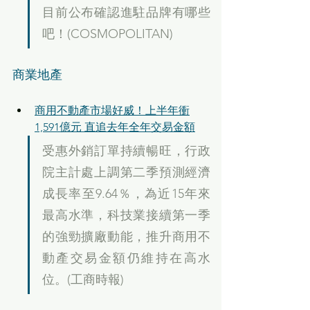
目前公布確認進駐品牌有哪些
吧！(COSMOPOLITAN)
商業地產
商用不動產市場好威！上半年衝
1,591億元 直追去年全年交易金額
受惠外銷訂單持續暢旺，行政
院主計處上調第二季預測經濟
成長率至9.64％，為近15年來
最高水準，科技業接續第一季
的強勁擴廠動能，推升商用不
動產交易金額仍維持在高水
位。(工商時報)