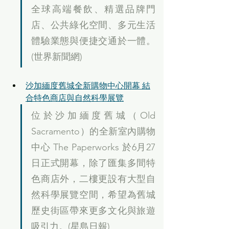
全球高端餐飲、精選品牌門
店、公共綠化空間、多元生活
體驗業態與便捷交通於一體。
(世界新聞網)
沙加緬度舊城全新購物中心開幕 結
合特色商店與自然科學展覽
位於沙加緬度舊城（Old 
Sacramento）的全新室內購物
中心 The Paperworks 於6月27
日正式開幕，除了匯集多間特
色商店外，二樓更設有大型自
然科學展覽空間，希望為舊城
歷史街區帶來更多文化與旅遊
吸引力。(星島日報)