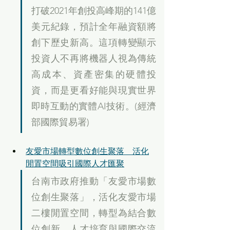
打破2021年創投高峰期的141億
美元紀錄，預計全年融資額將
創下歷史新高。這項轉變顯示
投資人不再將機器人視為傳統
高成本、資產密集的硬體投
資，而是更看好能與現實世界
即時互動的實體AI技術。(經濟
部國際貿易署)
友愛市場轉型數位創生聚落　活化
閒置空間吸引國際人才匯聚
台南市政府推動「友愛市場數
位創生聚落」，活化友愛市場
二樓閒置空間，轉型為結合數
位創新、人才培育與國際交流