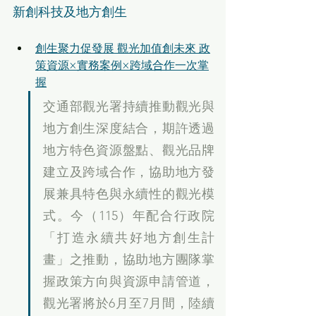
新創科技及地方創生
創生聚力促發展 觀光加值創未來 政
策資源×實務案例×跨域合作一次掌
握
交通部觀光署持續推動觀光與
地方創生深度結合，期許透過
地方特色資源盤點、觀光品牌
建立及跨域合作，協助地方發
展兼具特色與永續性的觀光模
式。今（115）年配合行政院
「打造永續共好地方創生計
畫」之推動，協助地方團隊掌
握政策方向與資源申請管道，
觀光署將於6月至7月間，陸續