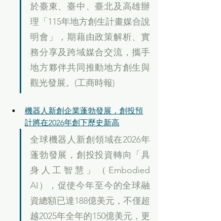
於臺東、臺中、臺北及高雄辦
理「115年地方創生計畫媒合說
明會」，期藉由政策解析、實
務分享及跨域媒合交流，攜手
地方夥伴共同推動地方創生與
觀光發展。(工商時報)
機器人新創企業蓬勃發展，創投預
計將在2026年創下歷史新高
全球機器人新創領域在2026年
蓬勃發展，創投投資轉向「具
身人工智慧」（Embodied 
AI），促使今年至今的全球融
資總額已達188億美元，不僅超
越2025年全年的150億美元，更