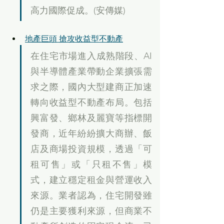
高力國際促成。(安傳媒)
地產巨頭 搶攻收益型不動產
在住宅市場進入成熟階段、AI
與半導體產業帶動企業擴張需
求之際，國內大型建商正加速
轉向收益型不動產布局。包括
興富發、鄉林及麗寶等指標開
發商，近年紛紛擴大商辦、飯
店及商場投資規模，透過「可
租可售」或「只租不售」模
式，建立穩定租金與營運收入
來源。業者認為，住宅開發雖
仍是主要獲利來源，但商業不