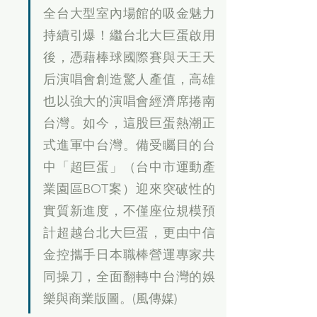
全台大型室內場館的吸金魅力
持續引爆！繼台北大巨蛋啟用
後，憑藉棒球國際賽與天王天
后演唱會創造驚人產值，高雄
也以強大的演唱會經濟席捲南
台灣。如今，這股巨蛋熱潮正
式進軍中台灣。備受矚目的台
中「超巨蛋」（台中市運動產
業園區BOT案）迎來突破性的
實質新進度，不僅座位規模預
計超越台北大巨蛋，更由中信
金控攜手日本職棒營運專家共
同操刀，全面翻轉中台灣的娛
樂與商業版圖。(風傳媒)