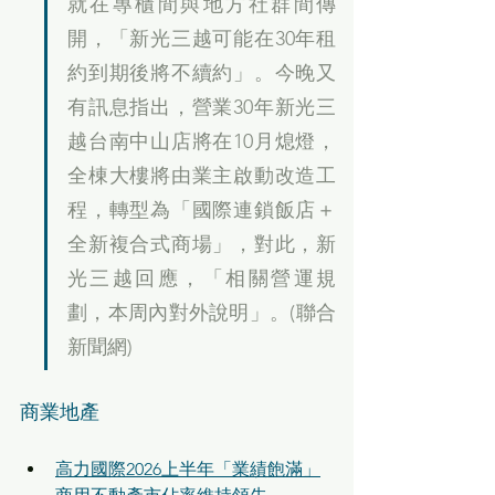
就在專櫃間與地方社群間傳
開，「新光三越可能在30年租
約到期後將不續約」。今晚又
有訊息指出，營業30年新光三
越台南中山店將在10月熄燈，
全棟大樓將由業主啟動改造工
程，轉型為「國際連鎖飯店＋
全新複合式商場」，對此，新
光三越回應，「相關營運規
劃，本周內對外說明」。(聯合
新聞網)
商業地產
高力國際2026上半年「業績飽滿」