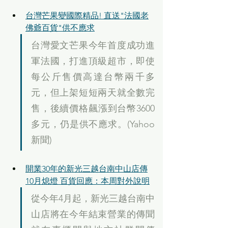
台灣芒果變國際精品! 直送"法國老
佛爺百貨"供不應求
台灣愛文芒果今年首度成功進
軍法國，打進頂級超市，即使
每公斤售價高達台幣兩千多
元，但上架短短兩天就全數完
售，後續價格飆漲到台幣3600
多元，仍是供不應求。(Yahoo
新聞)
開業30年的新光三越台南中山店傳
10月熄燈 百貨回應：本周對外說明
從今年4月起，新光三越台南中
山店將在今年結束營業的傳聞