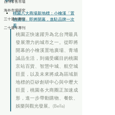
台灣零售市場
海外市場研究
桃園八大商場新地標：小檜溪「置
三十週年專刊
地廣場」即將開幕，進駐品牌一次
看
二十週年專刊
桃園正快速躍升為北台灣最具
發展潛力的城市之一。從即將
開幕的小檜溪置地廣場、青埔
誠品生活，到備受矚目的桃園
京站百貨、智慧中城、航空城
巨蛋，以及未來將成為區域新
地標的亞矽創研中心與中壢大
巨蛋，桃園各大商圈正加速成
形，進一步帶動購物、餐飲、
娛樂與觀光發展。(Bella)