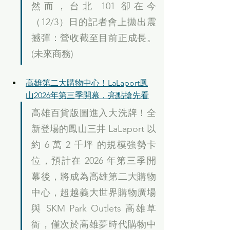
然而，台北 101 卻在今
（12/3）日的記者會上拋出震
撼彈：營收截至目前正成長。
(未來商務)
高雄第二大購物中心！LaLaport鳳
山2026年第三季開幕，亮點搶先看
高雄百貨版圖進入大洗牌！全
新登場的鳳山三井 LaLaport 以 
約 6 萬 2 千坪 的規模強勢卡
位，預計在 2026 年第三季開
幕後，將成為高雄第二大購物
中心，超越義大世界購物廣場
與 SKM Park Outlets 高雄草
衙，僅次於高雄夢時代購物中