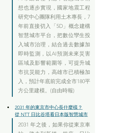
想也逐步實現，國家地震工程
研究中心團隊利用土木專長，7
年前直接切入「5D」概念建構
智慧城市平台，把數位孿生投
入城市治理，結合過去數據加
即時監測，以AI預測未來災害
區域及影響範圍等，可提升城
市抗災能力，高雄市已積極加
入，預計年底前完成全市180平
方公里建模。(自由時報)
2031 年的東京市中心長什麼樣？
從 NTT 日比谷塔看日本版智慧城市
2031 年之後，如果你從東京車