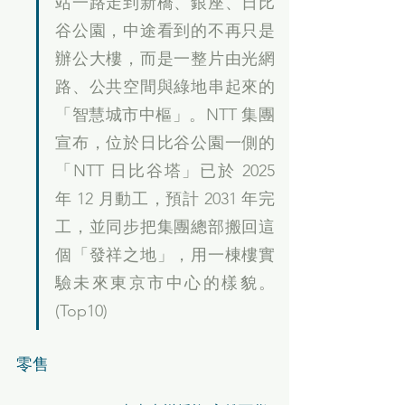
站一路走到新橋、銀座、日比
谷公園，中途看到的不再只是
辦公大樓，而是一整片由光網
路、公共空間與綠地串起來的
「智慧城市中樞」。NTT 集團
宣布，位於日比谷公園一側的
「NTT 日比谷塔」已於 2025 
年 12 月動工，預計 2031 年完
工，並同步把集團總部搬回這
個「發祥之地」，用一棟樓實
驗未來東京市中心的樣貌。
(Top10)
零售