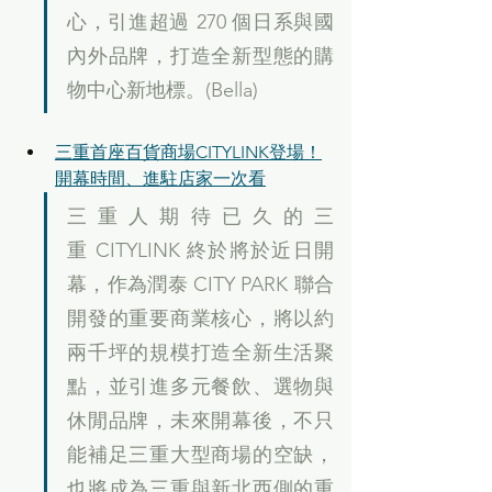
心，引進超過 270 個日系與國
內外品牌，打造全新型態的購
物中心新地標。(Bella)
三重首座百貨商場CITYLINK登場！
開幕時間、進駐店家一次看
三重人期待已久的三
重 CITYLINK 終於將於近日開
幕，作為潤泰 CITY PARK 聯合
開發的重要商業核心，將以約
兩千坪的規模打造全新生活聚
點，並引進多元餐飲、選物與
休閒品牌，未來開幕後，不只
能補足三重大型商場的空缺，
也將成為三重與新北西側的重