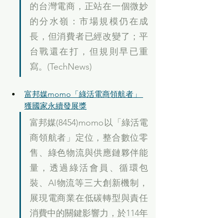
的台灣電商，正站在一個微妙
的分水嶺：市場規模仍在成
長，但消費者已經改變了；平
台戰還在打，但規則早已重
寫。(TechNews)
富邦媒momo「綠活電商領航者」 
獲國家永續發展獎
富邦媒(8454)momo以「綠活電
商領航者」定位，整合數位零
售、綠色物流與供應鏈夥伴能
量，透過綠活會員、循環包
裝、AI物流等三大創新機制，
展現電商業在低碳轉型與責任
消費中的關鍵影響力，於114年