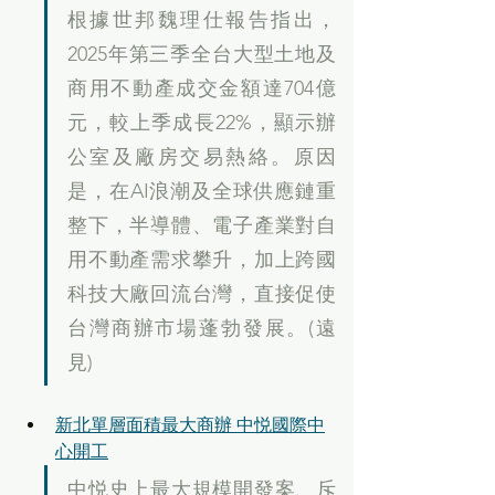
根據世邦魏理仕報告指出，
2025年第三季全台大型土地及
商用不動產成交金額達704億
元，較上季成長22%，顯示辦
公室及廠房交易熱絡。原因
是，在AI浪潮及全球供應鏈重
整下，半導體、電子產業對自
用不動產需求攀升，加上跨國
科技大廠回流台灣，直接促使
台灣商辦市場蓬勃發展。(遠
見)
新北單層面積最大商辦 中悦國際中
心開工
中悦史上最大規模開發案、斥