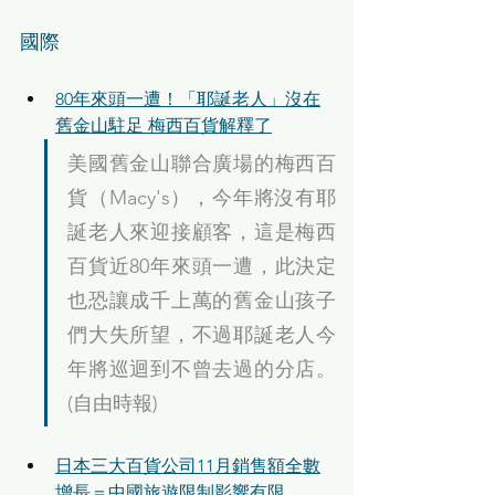
國際
80年來頭一遭！「耶誕老人」沒在
舊金山駐足 梅西百貨解釋了
美國舊金山聯合廣場的梅西百
貨（Macy's），今年將沒有耶
誕老人來迎接顧客，這是梅西
百貨近80年來頭一遭，此決定
也恐讓成千上萬的舊金山孩子
們大失所望，不過耶誕老人今
年將巡迴到不曾去過的分店。
(自由時報)
日本三大百貨公司11月銷售額全數
增長＝中國旅遊限制影響有限