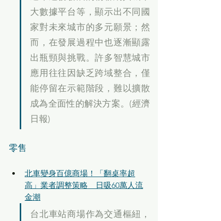
大數據平台等，顯示出不同國
家對未來城市的多元願景；然
而，在發展過程中也逐漸顯露
出瓶頸與挑戰。許多智慧城市
應用往往因缺乏跨域整合，僅
能停留在示範階段，難以擴散
成為全面性的解決方案。(經濟
日報)
零售
北車變身百億商場！「翻桌率超
高」業者調整策略　日吸60萬人流
金潮
台北車站商場作為交通樞紐，