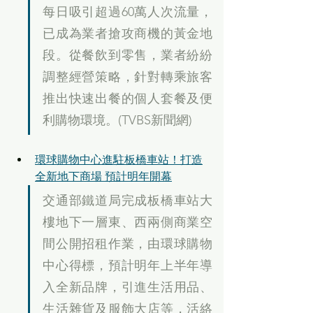
每日吸引超過60萬人次流量，
已成為業者搶攻商機的黃金地
段。從餐飲到零售，業者紛紛
調整經營策略，針對轉乘旅客
推出快速出餐的個人套餐及便
利購物環境。(TVBS新聞網)
環球購物中心進駐板橋車站！打造
全新地下商場 預計明年開幕
交通部鐵道局完成板橋車站大
樓地下一層東、西兩側商業空
間公開招租作業，由環球購物
中心得標，預計明年上半年導
入全新品牌，引進生活用品、
生活雜貨及服飾大店等，活絡