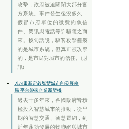
攻擊，政府被迫關閉大部分官
方系統。事件發生後沒多久，
假冒市府單位的繳費釣魚信
件、簡訊與電話等詐騙隨之而
來。換句話說，駭客攻擊癱瘓
的是城市系統，但真正被攻擊
的，是市民對城市的信任。(財
訊)
以AI重新定義智慧城市的發展格
局 平台帶來企業新契機
過去十多年來，各國政府皆積
極投入智慧城市的推動，從早
期的智慧交通、智慧電網，到
近年蓬勃發展的物聯網與城市