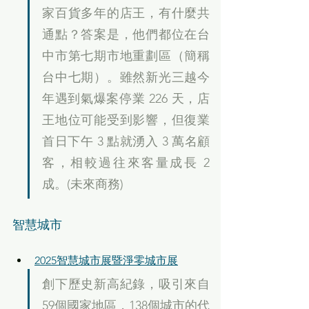
家百貨多年的店王，有什麼共
通點？答案是，他們都位在台
中市第七期市地重劃區（簡稱
台中七期）。雖然新光三越今
年遇到氣爆案停業 226 天，店
王地位可能受到影響，但復業
首日下午 3 點就湧入 3 萬名顧
客，相較過往來客量成長 2 
成。(未來商務)
智慧城市
2025智慧城市展暨淨零城市展
創下歷史新高紀錄，吸引來自
59個國家地區，138個城市的代