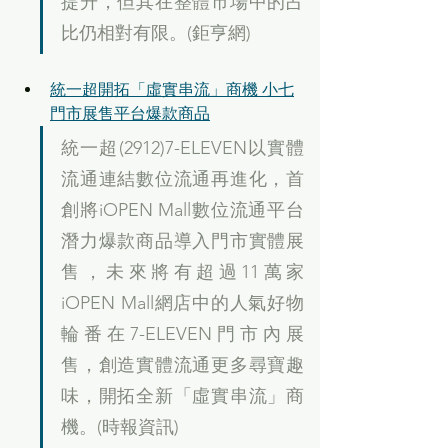
提升，但其在整體市場中的占
比仍相對有限。(鉅亨網)
統一超開拓「虛實串流」商機 小七
門市展售平台爆款商品
統一超(2912)7-ELEVEN以實體
流通連結數位流通再進化，首
創將iOPEN Mall數位流通平台
潛力爆款商品導入門市實體展
售，未來將有超過11萬家
iOPEN Mall網店中的人氣好物
輪番在7-ELEVEN門市內展
售，創造實體流通更多尋寶趣
味，開拓全新「虛實串流」商
機。(時報資訊)