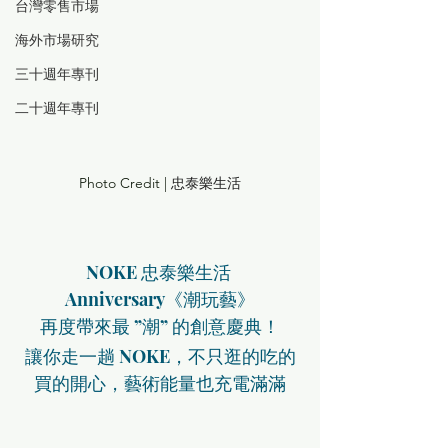
台灣零售市場
海外市場研究
三十週年專刊
二十週年專刊
Photo Credit | 
忠泰樂生活
NOKE 忠泰樂生活 
Anniversary《潮玩藝》
再度帶來最 ”潮” 的創意慶典！
讓你走一趟 NOKE，不只逛的吃的
買的開心，藝術能量也充電滿滿