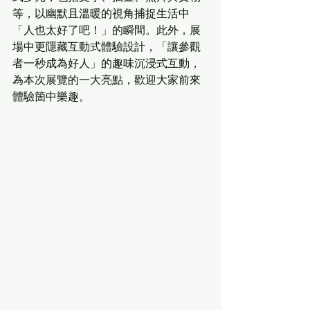
等，以幽默且溫暖的視角捕捉生活中
「人也太好了吧！」的瞬間。此外，展
場中更隱藏互動式體驗設計，「讓參觀
者一秒成為好人」的趣味沉浸式互動，
為本次展覽的一大亮點，歡迎大家前來
體驗箇中樂趣。