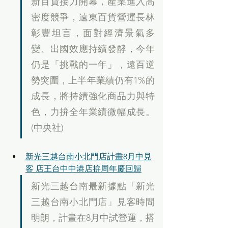
新百貨接力開幕，產業進入高
密度競爭，遠東百貨營運長林
彰豐坦言，面對經濟景氣多
變、出國效應持續發酵，今年
仍是「挑戰的一年」，遠百逆
勢突圍，上半年業績仍有1%的
成長，將持續強化商品力與特
色，力拚全年業績微幅成長。
(中央社)
新光三越台南小北門店計畫8月中見
客 店王台中中港店拚周年慶回歸
新光三越台南最新據點「新光
三越台南小北門店」見客時間
明朗，計畫在8月中試營運，搭