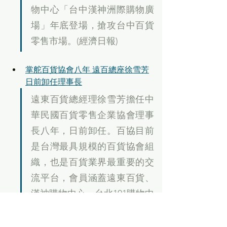
物中心「台中漢神洲際購物廣
場」年底登場，搶攻台中百貨
零售市場。(經濟日報)
掌舵百貨協會八年 遠百總座徐雪芳
日前卸任理事長
遠東百貨總經理徐雪芳擔任中
華民國百貨零售企業協會理事
長八年，日前卸任。百協目前
是台灣最具規模的百貨協會組
織，也是百貨業界最重要的交
流平台，會員涵蓋遠東百貨、
漢神購物中心、台北101購物中
心、遠東SOGO、統領百貨、
遠東巨城購物中心，還有新加