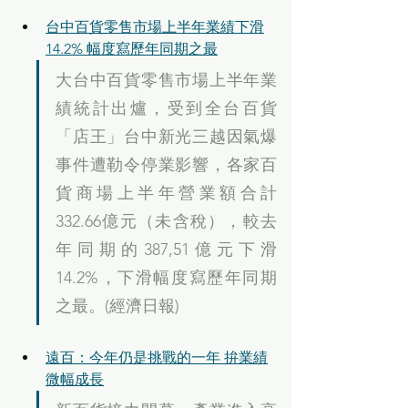
台中百貨零售市場上半年業績下滑
14.2% 幅度寫歷年同期之最
大台中百貨零售市場上半年業
績統計出爐，受到全台百貨
「店王」台中新光三越因氣爆
事件遭勒令停業影響，各家百
貨商場上半年營業額合計
332.66億元（未含稅），較去
年同期的387,51億元下滑
14.2%，下滑幅度寫歷年同期
之最。(經濟日報)
遠百：今年仍是挑戰的一年 拚業績
微幅成長