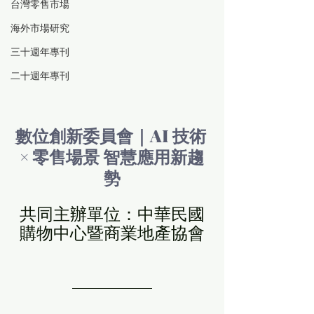
台灣零售市場
海外市場研究
三十週年專刊
二十週年專刊
數位創新委員會｜AI 技術 
× 零售場景 智慧應用新趨
勢
共同主辦單位：中華民國
購物中心暨商業地產協會