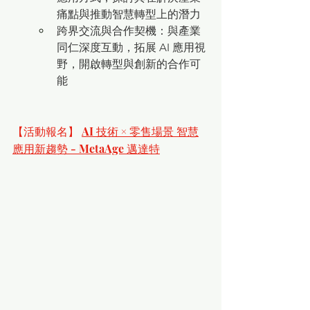
痛點與推動智慧轉型上的潛力
跨界交流與合作契機：與產業
同仁深度互動，拓展 AI 應用視
野，開啟轉型與創新的合作可
能
【活動報名】 
AI 技術 × 零售場景 智慧
應用新趨勢 - MetaAge 邁達特