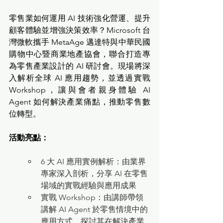
零售業如何運用 AI 技術強化營運、提升
顧客體驗並增強決策效率？Microsoft 台
灣微軟攜手 MetaAge 邁達特與中華民國
購物中心暨商業地產協會，聯合打造專
為零售產業設計的 AI 研討會。現場將深
入解析全球 AI 應用趨勢，並透過實戰 
Workshop，讓與會者親身體驗 AI 
Agent 如何解決產業痛點，推動零售數
位轉型。
活動亮點：
6 大 AI 應用實例解析：由業界
專家深入剖析，分享 AI 在零售
場域的實戰經驗與應用成果
實戰 Workshop：由講師帶領
講解 AI Agent 於零售情境中的
應用方式，探討其在解決產業