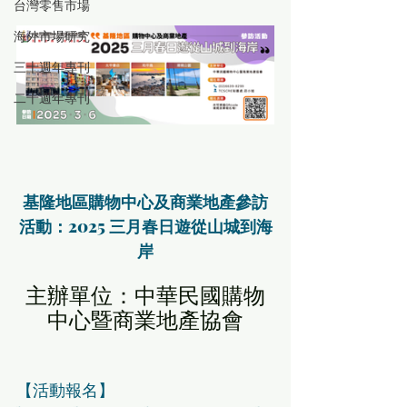
台灣零售市場
海外市場研究
三十週年專刊
二十週年專刊
基隆地區購物中心及商業地產參訪
活動：2025 三月春日遊從山城到海
岸
主辦單位：中華民國購物
中心暨商業地產協會
【活動報名】