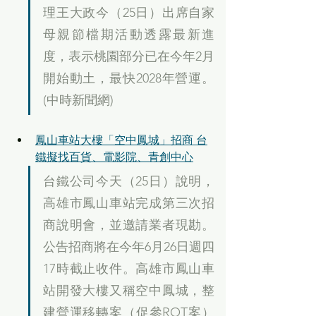
理王大政今（25日）出席自家
母親節檔期活動透露最新進
度，表示桃園部分已在今年2月
開始動土，最快2028年營運。
(中時新聞網)
鳳山車站大樓「空中鳳城」招商 台
鐵擬找百貨、電影院、青創中心
台鐵公司今天（25日）說明，
高雄市鳳山車站完成第三次招
商說明會，並邀請業者現勘。
公告招商將在今年6月26日週四
17時截止收件。高雄市鳳山車
站開發大樓又稱空中鳳城，整
建營運移轉案（促參ROT案）