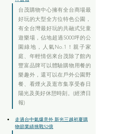
台茂購物中心擁有全台商場最
好玩的大型全方位特色公園，
有全台灣最好玩的共融式兒童
遊樂場，佔地超過5000坪的公
園綠地，人氣No.1！親子家
庭、年輕情侶來台茂除了館內
豐富品牌可以體驗購物用餐的
樂趣外，還可以在戶外公園野
餐、看煙火及逛市集享受春日
陽光及美好休憩時刻。(經濟日
報)
走過台中氣爆意外 新光三越初夏購
物節業績挑戰52億