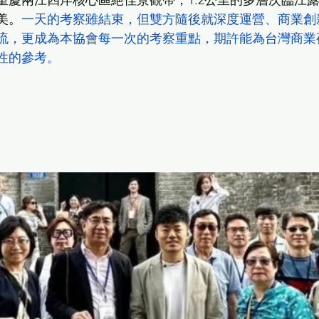
重慶兩江四岸核心區絕佳景觀帶，1.2公里的多層次臨江
美。
一天的考察雖結束，但雙方隨後就深度運營、商業創
流，更成為本協會每一次的考察重點，期許能為台灣商業
性的參考。