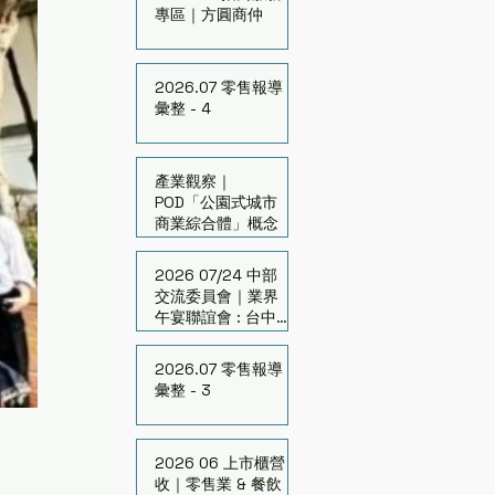
專區｜方圓商仲
2026.07 零售報導
彙整 - 4
產業觀察｜
POD「公園式城市
商業綜合體」概念
2026 07/24 中部
交流委員會｜業界
午宴聯誼會 : 台中的
跨界與翻轉
2026.07 零售報導
彙整 - 3
2026 06 上市櫃營
收｜零售業 & 餐飲