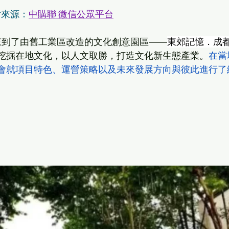
片來源：
中購聯 微信公眾平台
來到了由舊工業區改造的文化創意園區——
東郊記憶．成
挖掘在地文化，以人文取勝，打造文化新生態產業。
在當
會就項目特色、運營策略以及未來發展方向與彼此進行了