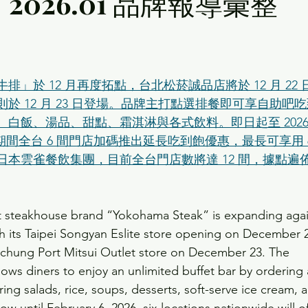
2026.01 品牌報導彙整
」於 12 月再度拓點，台北松菸誠品店將於 12 月 22 
於 12 月 23 日登場。品牌主打點選排餐即可享自助吧
白飯、湯品、甜點、霜淇淋與各式飲料。即日起至 2026 
日期間全台 6 間門店加碼推出延長吃到飽優惠，最長可享用 
日本雲雀餐飲集團，目前全台門店數將達 12 間，據點遍
at steakhouse brand “Yokohama Steak” is expanding agai
h its Taipei Songyan Eslite store opening on December 2
ichung Port Mitsui Outlet store on December 23. The 
lows diners to enjoy an unlimited buffet bar by ordering 
ring salads, rice, soups, desserts, soft-serve ice cream, 