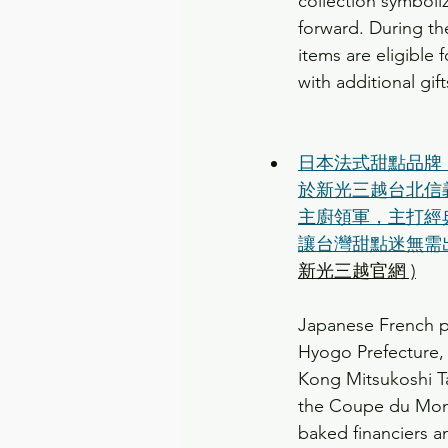
collection symboli
forward. During t
items are eligible
with additional gif
日本法式甜點品牌 HE
於新光三越台北信義
主廚領軍，主打經
讓台灣甜點迷無需
新光三越官網 )
Japanese French p
Hyogo Prefecture, 
Kong Mitsukoshi Ta
the Coupe du Monde
baked financiers an