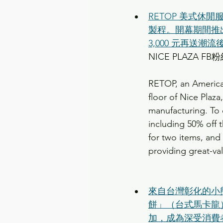
RETOP 美式休
製程。開幕期間推出全館
3,000 元再送
NICE PLAZA FB
RETOP, an America
floor of Nice Plaza
manufacturing. To 
including 50% off 
for two items, and
providing great-va
來自台灣彰化的小
餅」（台式馬卡龍
加，成為深受消費