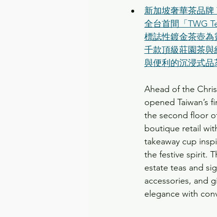
新加坡奢華茶品牌 
全台首間「TWG 
標誌性鍍金茶壺為
千款頂級莊園茶與
與便利的沉浸式品
Ahead of the Chri
opened Taiwan’s f
the second floor o
boutique retail with
takeaway cup inspi
the festive spirit
estate teas and si
accessories, and g
elegance with con