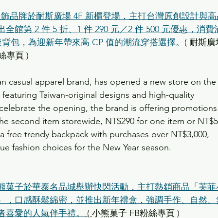
閒服飾品牌於耐斯廣場 4F 新櫃登場，主打台灣原創設計與
第 2 件 5 折、1 件 290 元／2 件 500 元優惠，消費
潮流後背包，為迎新年帶來高 CP 值的潮流穿搭選擇。
( 
耐斯廣
粉絲專頁 )
n casual apparel brand, has opened a new store on the 
, featuring Taiwan-original designs and high-quality 
celebrate the opening, the brand is offering promotions
the second item storewide, NT$290 for one item or NT$5
 a free trendy backpack with purchases over NT$3,000, 
lue fashion choices for the New Year season.
熊菓子於華泰名品城舉辦快閃活動，主打熱銷商品「芙菲
），口感酥鬆綿密，並推出新年禮盒，強調手作、自然、
者喜愛的人氣伴手禮。
 ( 
小熊菓子 FB粉絲專頁 )